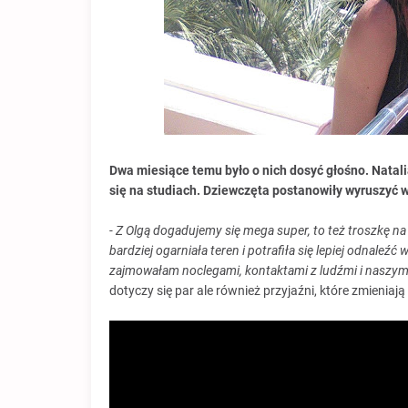
Dwa miesiące temu było o nich dosyć głośno. Natali
się na studiach. Dziewczęta postanowiły wyruszyć w
- Z Olgą dogadujemy się mega super, to też troszkę n
bardziej ogarniała teren i potrafiła się lepiej odnaleź
zajmowałam noclegami, kontaktami z ludźmi i naszy
dotyczy się par ale również przyjaźni, które zmieniają