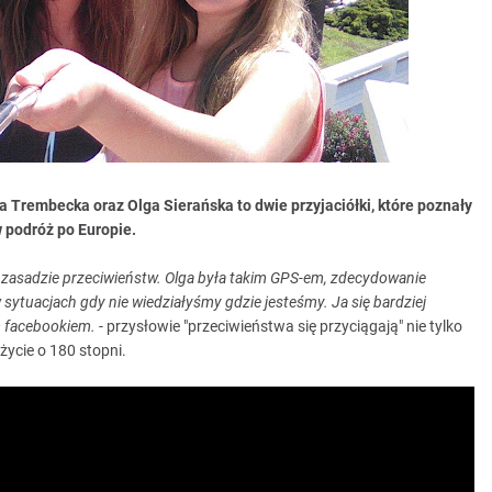
a Trembecka oraz Olga Sierańska to dwie przyjaciółki, które poznały
 podróż po Europie.
a zasadzie przeciwieństw. Olga była takim GPS-em, zdecydowanie
ć w sytuacjach gdy nie wiedziałyśmy gdzie jesteśmy. Ja się bardziej
m facebookiem.
- przysłowie "przeciwieństwa się przyciągają" nie tylko
 życie o 180 stopni.