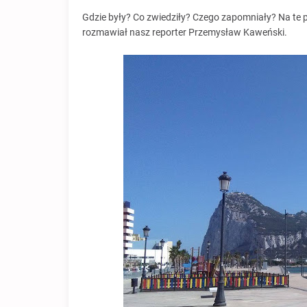
Gdzie były? Co zwiedziły? Czego zapomniały? Na te p
rozmawiał nasz reporter Przemysław Kaweński.