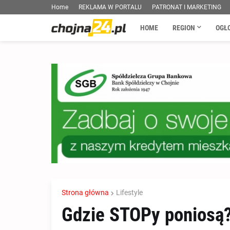
Home
REKLAMA W PORTALU
PATRONAT I MARKETING
HOME
REGION
OGŁ
Strona główna
Lifestyle
Gdzie STOPy poniosą?