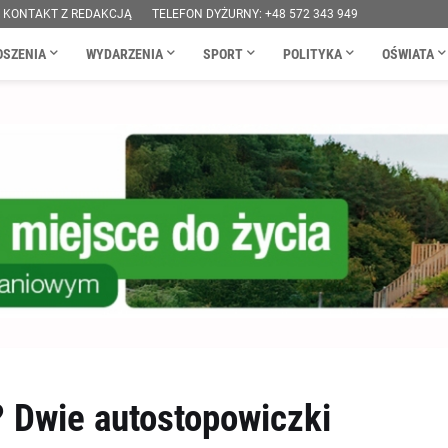
KONTAKT Z REDAKCJĄ
TELEFON DYŻURNY: +48 572 343 949
OSZENIA
WYDARZENIA
SPORT
POLITYKA
OŚWIATA
 Dwie autostopowiczki