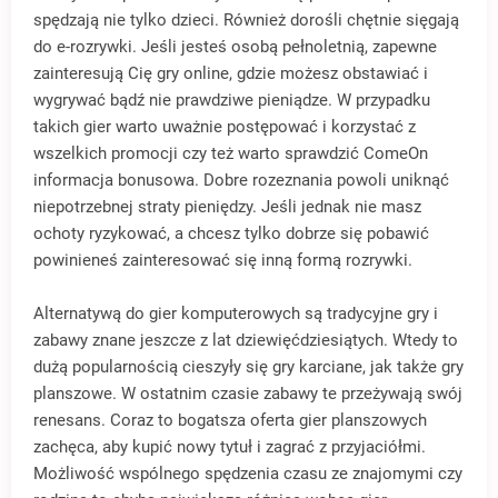
spędzają nie tylko dzieci. Również dorośli chętnie sięgają
do e-rozrywki. Jeśli jesteś osobą pełnoletnią, zapewne
zainteresują Cię gry online, gdzie możesz obstawiać i
wygrywać bądź nie prawdziwe pieniądze. W przypadku
takich gier warto uważnie postępować i korzystać z
wszelkich promocji czy też warto sprawdzić ComeOn
informacja bonusowa. Dobre rozeznania powoli uniknąć
niepotrzebnej straty pieniędzy. Jeśli jednak nie masz
ochoty ryzykować, a chcesz tylko dobrze się pobawić
powinieneś zainteresować się inną formą rozrywki.
Alternatywą do gier komputerowych są tradycyjne gry i
zabawy znane jeszcze z lat dziewięćdziesiątych. Wtedy to
dużą popularnością cieszyły się gry karciane, jak także gry
planszowe. W ostatnim czasie zabawy te przeżywają swój
renesans. Coraz to bogatsza oferta gier planszowych
zachęca, aby kupić nowy tytuł i zagrać z przyjaciółmi.
Możliwość wspólnego spędzenia czasu ze znajomymi czy