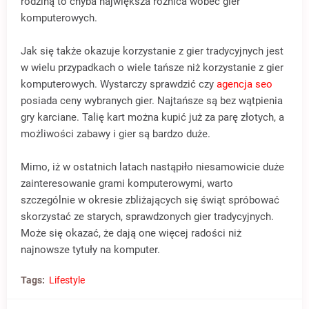
rodziną to chyba największa różnica wobec gier
komputerowych.
Jak się także okazuje korzystanie z gier tradycyjnych jest
w wielu przypadkach o wiele tańsze niż korzystanie z gier
komputerowych. Wystarczy sprawdzić czy
agencja seo
posiada ceny wybranych gier. Najtańsze są bez wątpienia
gry karciane. Talię kart można kupić już za parę złotych, a
możliwości zabawy i gier są bardzo duże.
Mimo, iż w ostatnich latach nastąpiło niesamowicie duże
zainteresowanie grami komputerowymi, warto
szczególnie w okresie zbliżających się świąt spróbować
skorzystać ze starych, sprawdzonych gier tradycyjnych.
Może się okazać, że dają one więcej radości niż
najnowsze tytuły na komputer.
Tags:
Lifestyle