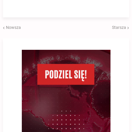
Nowsza
Starsza