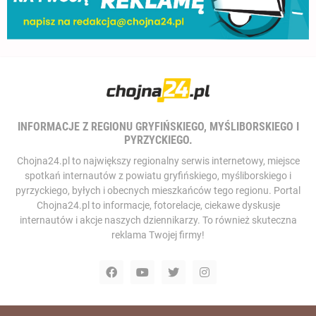
INFORMACJE Z REGIONU GRYFIŃSKIEGO, MYŚLIBORSKIEGO I
PYRZYCKIEGO.
Chojna24.pl to największy regionalny serwis internetowy, miejsce
spotkań internautów z powiatu gryfińskiego, myśliborskiego i
pyrzyckiego, byłych i obecnych mieszkańców tego regionu. Portal
Chojna24.pl to informacje, fotorelacje, ciekawe dyskusje
internautów i akcje naszych dziennikarzy. To również skuteczna
reklama Twojej firmy!