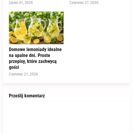
Lipiec 01, 2026
Czerwiec 27, 2026
Domowe lemoniady idealne
na upalne dni. Proste
przepisy, które zachwycą
gości
Czerwiec 21, 2026
Prześlij komentarz