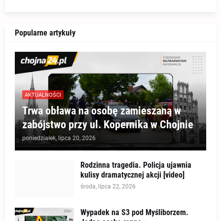
Popularne artykuły
AKTUALNOŚCI
Trwa obława na osobę zamieszaną w
zabójstwo przy ul. Kopernika w Chojnie
poniedziałek, lipca 20, 2026
Rodzinna tragedia. Policja ujawnia
kulisy dramatycznej akcji [video]
środa, lipca 22, 2026
Wypadek na S3 pod Myśliborzem.