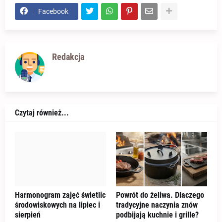
Facebook
Redakcja
Czytaj również...
Harmonogram zajęć świetlic
Powrót do żeliwa. Dlaczego
środowiskowych na lipiec i
tradycyjne naczynia znów
sierpień
podbijają kuchnie i grille?