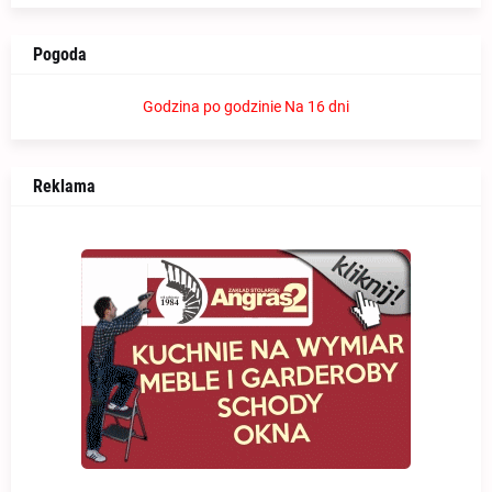
Pogoda
Godzina po godzinie
Na 16 dni
Reklama