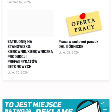
Sierpień 07, 2026
ZATRUDNIĘ NA
Praca w sortowni paczek
STANOWISKO:
DHL BÖRNICKE
KIEROWNIK/KIEROWNICZKA
Lipiec 28, 2026
PRODUKCJI
PREFABRYKATÓW
BETONOWYCH
Lipiec 30, 2026