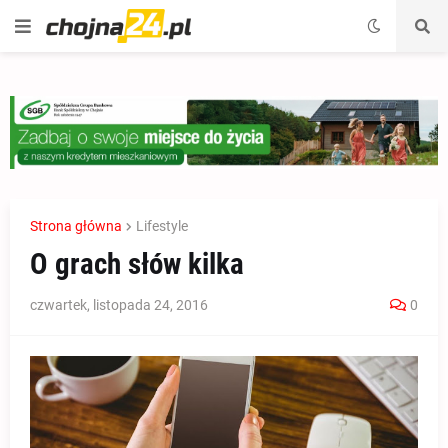
Strona główna
Lifestyle
O grach słów kilka
czwartek, listopada 24, 2016
0