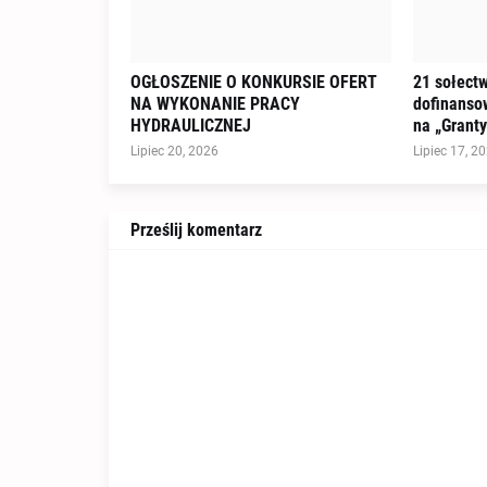
OGŁOSZENIE O KONKURSIE OFERT
21 sołectw
NA WYKONANIE PRACY
dofinanso
HYDRAULICZNEJ
na „Granty
Lipiec 20, 2026
Lipiec 17, 2
Prześlij komentarz