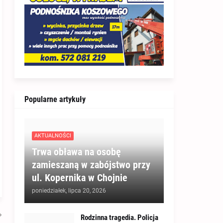
Popularne artykuły
AKTUALNOŚCI
Trwa obława na osobę
zamieszaną w zabójstwo przy
ul. Kopernika w Chojnie
poniedziałek, lipca 20, 2026
Rodzinna tragedia. Policja