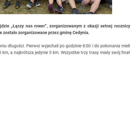
ajdzie
„
Łączy nas rower”, zorganizowanym z okazji setnej rocznicy
ie zostało zorganizowane przez gminę Cedynia.
niu długości. Pierwsi wyjechali po godzinie 8:00 i do pokonania mieli
5 km, a najkrótsza jedynie 5 km. Wszystkie trzy trasy miały swój finał