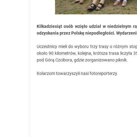
Kilkadziesiąt osób wzięło udział w niedzielnym r
odzyskania przez Polskę niepodległości. Wydarzen
Uczestnicy mieli do wyboru trzy trasy o różnym stop
około 90 kilometrów, kolejna, krótsza trasa liczyła 3
pod Górą Czcibora, gdzie zorganizowano piknik.
Kolarzom towarzyszyli nasi fotoreporterzy.