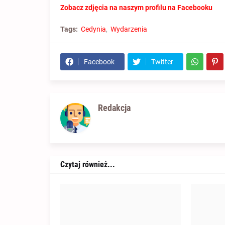
Zobacz zdjęcia na naszym profilu na Facebooku
Tags:
Cedynia
Wydarzenia
Facebook
Twitter
Redakcja
Czytaj również...