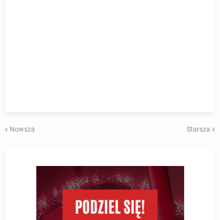
Nowsza
Starsza