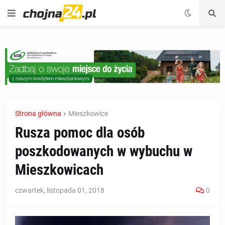
Strona główna
Mieszkowice
Rusza pomoc dla osób
poszkodowanych w wybuchu w
Mieszkowicach
czwartek, listopada 01, 2018
0