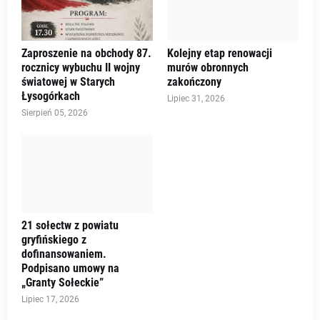
Zaproszenie na obchody 87.
Kolejny etap renowacji
rocznicy wybuchu II wojny
murów obronnych
światowej w Starych
zakończony
Łysogórkach
Lipiec 31, 2026
Sierpień 05, 2026
21 sołectw z powiatu
gryfińskiego z
dofinansowaniem.
Podpisano umowy na
„Granty Sołeckie”
Lipiec 17, 2026