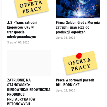
J.S.-Trans zatrudni
Firma Golden Grot z Morynia
kierowców C+E w
zatrudni spawacza do
transporcie
produkcji ogrodzeń
międzynarodowym
Lipiec 31, 2026
Sierpień 07, 2026
ZATRUDNIĘ NA
Praca w sortowni paczek
STANOWISKO:
DHL BÖRNICKE
KIEROWNIK/KIEROWNICZKA
Lipiec 28, 2026
PRODUKCJI
PREFABRYKATÓW
BETONOWYCH