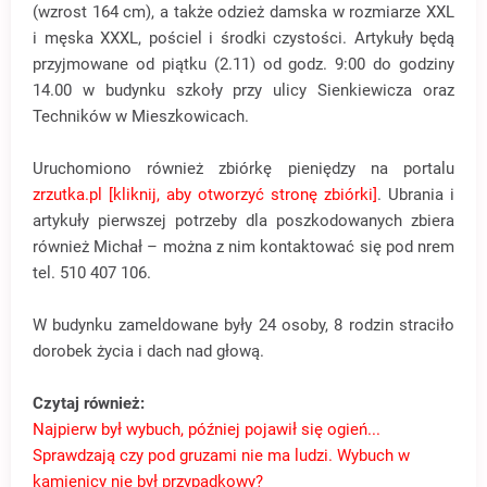
(wzrost 164 cm), a także odzież damska w rozmiarze XXL
i męska XXXL, pościel i środki czystości. Artykuły będą
przyjmowane od piątku (2.11) od godz. 9:00 do godziny
14.00 w budynku szkoły przy ulicy Sienkiewicza oraz
Techników w Mieszkowicach.
Uruchomiono również zbiórkę pieniędzy na portalu
zrzutka.pl [kliknij, aby otworzyć stronę zbiórki]
. Ubrania i
artykuły pierwszej potrzeby dla poszkodowanych zbiera
również Michał – można z nim kontaktować się pod nrem
tel. 510 407 106.
W budynku zameldowane były 24 osoby, 8 rodzin straciło
dorobek życia i dach nad głową.
Czytaj również:
Najpierw był wybuch, później pojawił się ogień...
Sprawdzają czy pod gruzami nie ma ludzi. Wybuch w
kamienicy nie był przypadkowy?