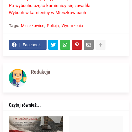
Po wybuchu część kamienicy się zawaliła
Wybuch w kamienicy w Mieszkowicach
Tags:
Mieszkowice
Policja
Wydarzenia
Facebook
Redakcja
Czytaj również...