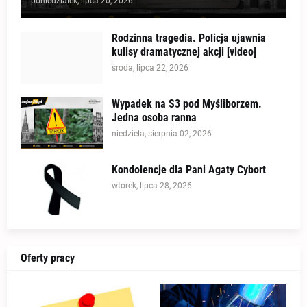
poniedziałek, lipca 20, 2026
Rodzinna tragedia. Policja ujawnia
kulisy dramatycznej akcji [video]
środa, lipca 22, 2026
Wypadek na S3 pod Myśliborzem.
Jedna osoba ranna
niedziela, sierpnia 02, 2026
Kondolencje dla Pani Agaty Cybort
wtorek, lipca 28, 2026
Oferty pracy