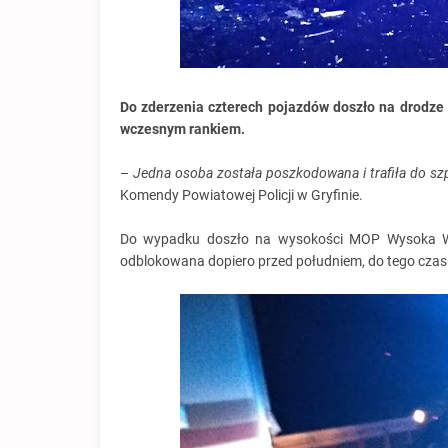
Do zderzenia czterech pojazdów doszło na drodze
wczesnym rankiem.
–
Jedna osoba została poszkodowana i trafiła do szpi
Komendy Powiatowej Policji w Gryfinie.
Do wypadku doszło na wysokości MOP Wysoka Wsc
odblokowana dopiero przed południem, do tego czasu