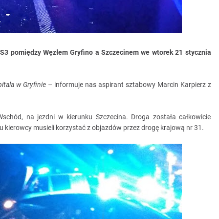
 S3 pomiędzy Węzłem Gryfino a Szczecinem we wtorek 21 stycznia
tala w Gryfinie
– informuje nas aspirant sztabowy Marcin Karpierz z
hód, na jezdni w kierunku Szczecina. Droga została całkowicie
 kierowcy musieli korzystać z objazdów przez drogę krajową nr 31.