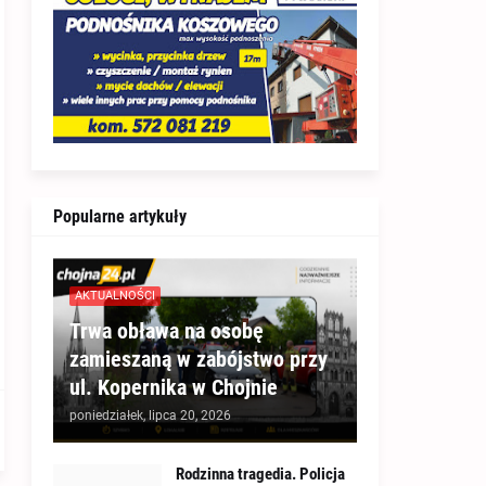
Popularne artykuły
AKTUALNOŚCI
Trwa obława na osobę
zamieszaną w zabójstwo przy
ul. Kopernika w Chojnie
poniedziałek, lipca 20, 2026
Rodzinna tragedia. Policja