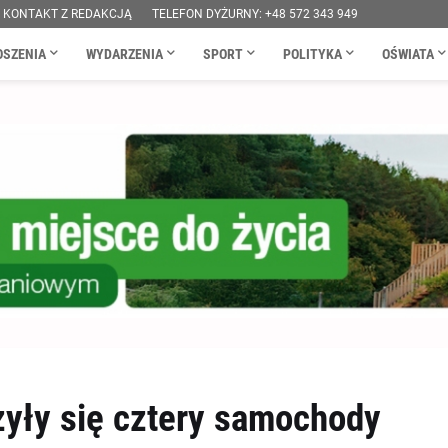
KONTAKT Z REDAKCJĄ
TELEFON DYŻURNY: +48 572 343 949
OSZENIA
WYDARZENIA
SPORT
POLITYKA
OŚWIATA
zyły się cztery samochody