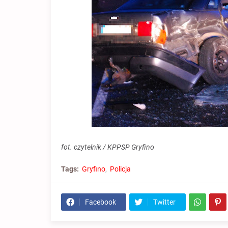
fot. czytelnik / KPPSP Gryfino
Tags:
Gryfino
Policja
Facebook
Twitter