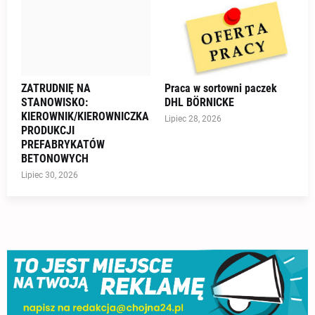
ZATRUDNIĘ NA
Praca w sortowni paczek
STANOWISKO:
DHL BÖRNICKE
KIEROWNIK/KIEROWNICZKA
Lipiec 28, 2026
PRODUKCJI
PREFABRYKATÓW
BETONOWYCH
Lipiec 30, 2026