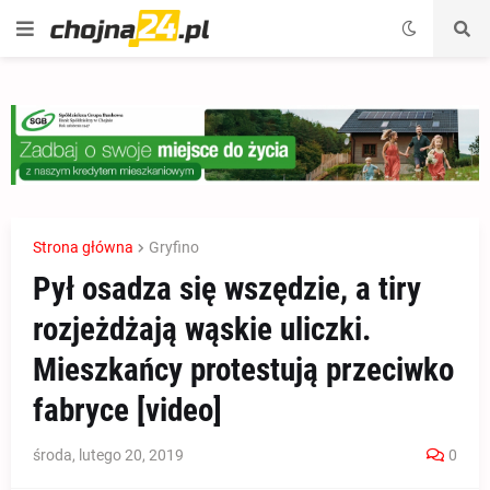
Strona główna
Gryfino
Pył osadza się wszędzie, a tiry
rozjeżdżają wąskie uliczki.
Mieszkańcy protestują przeciwko
fabryce [video]
środa, lutego 20, 2019
0