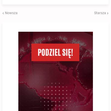
Nowsza
Starsza