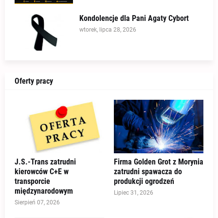
Kondolencje dla Pani Agaty Cybort
wtorek, lipca 28, 2026
Oferty pracy
J.S.-Trans zatrudni
Firma Golden Grot z Morynia
kierowców C+E w
zatrudni spawacza do
transporcie
produkcji ogrodzeń
międzynarodowym
Lipiec 31, 2026
Sierpień 07, 2026