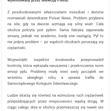
wyemitowany przez telewizję Polsat.
Z poszkodowanymi właścicielami mieszkań i domów
rozmawiali dziennikarze Polsat News. Problem przybiera
na sile, gdy na dworze wzmaga się silny wiatr. Cała
okolica pokryta jest pyłem. Sama fabryka zapowiada
zmiany, jednak nie wiadomo, kiedy one nastąpią. Pył to
nie jedyny problem
–
po wąskich uliczkach poruszają się
ciężarówki.
Wojewódzki inspektor środowiska przeprowadził
kontrolę, która wykazała naruszenia i przekroczenia norm
emisji pyłu. Problemy miały mieć swój początek we
wrześniu ubiegłego roku, a sprawa trafiła do
Samorządowego Kolegium Odwoławczego.
Ludzie skarżą się również na wzmożony ruch ciężarówek
przejeżdżających przez miejscowości wąską drogą. W
ciągu całego dnia w okolicy przemieszcza się nawet sto