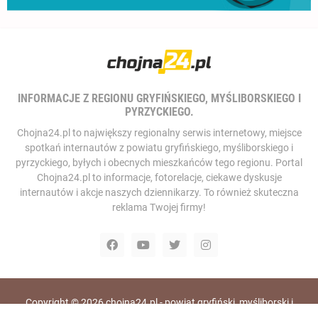
INFORMACJE Z REGIONU GRYFIŃSKIEGO, MYŚLIBORSKIEGO I
PYRZYCKIEGO.
Chojna24.pl to największy regionalny serwis internetowy, miejsce
spotkań internautów z powiatu gryfińskiego, myśliborskiego i
pyrzyckiego, byłych i obecnych mieszkańców tego regionu. Portal
Chojna24.pl to informacje, fotorelacje, ciekawe dyskusje
internautów i akcje naszych dziennikarzy. To również skuteczna
reklama Twojej firmy!
Copyright ©
2026
chojna24.pl - powiat gryfiński, myśliborski i
pyrzycki, portal i telewizja internetowa