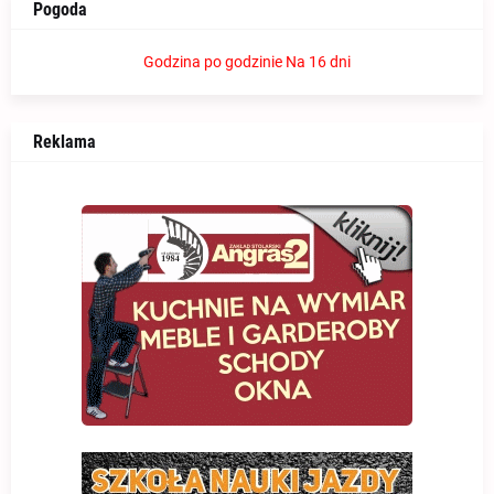
Pogoda
Godzina po godzinie
Na 16 dni
Reklama