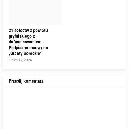
21 sołectw z powiatu
gryfińskiego z
dofinansowaniem.
Podpisano umowy na
„Granty Sołeckie”
Lipiec 17, 2026
Prześlij komentarz