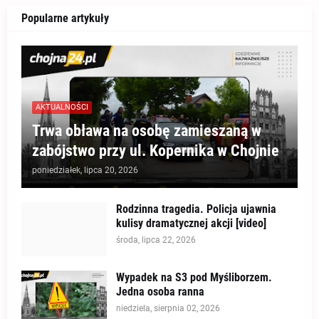
Popularne artykuły
AKTUALNOŚCI
Trwa obława na osobę zamieszaną w
zabójstwo przy ul. Kopernika w Chojnie
poniedziałek, lipca 20, 2026
Rodzinna tragedia. Policja ujawnia
kulisy dramatycznej akcji [video]
środa, lipca 22, 2026
Wypadek na S3 pod Myśliborzem.
Jedna osoba ranna
niedziela, sierpnia 02, 2026