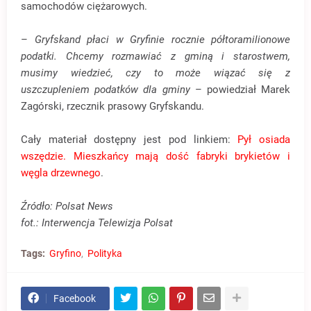
samochodów ciężarowych.
–
Gryfskand płaci w Gryfinie rocznie półtoramilionowe
podatki. Chcemy rozmawiać z gminą i starostwem,
musimy wiedzieć, czy to może wiązać się z
uszczupleniem podatków dla gminy
–
powiedział Marek
Zagórski, rzecznik prasowy Gryfskandu.
Cały materiał dostępny jest pod linkiem:
Pył osiada
wszędzie. Mieszkańcy mają dość fabryki brykietów i
węgla drzewnego
.
Źródło: Polsat News
fot.:
Interwencja Telewizja Polsat
Tags:
Gryfino
Polityka
Facebook