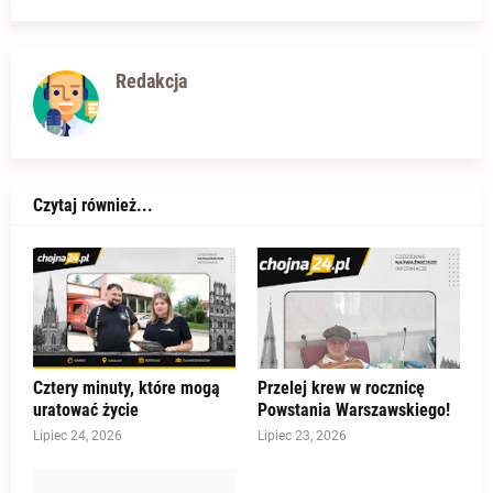
Redakcja
Czytaj również...
Cztery minuty, które mogą
Przelej krew w rocznicę
uratować życie
Powstania Warszawskiego!
Lipiec 24, 2026
Lipiec 23, 2026