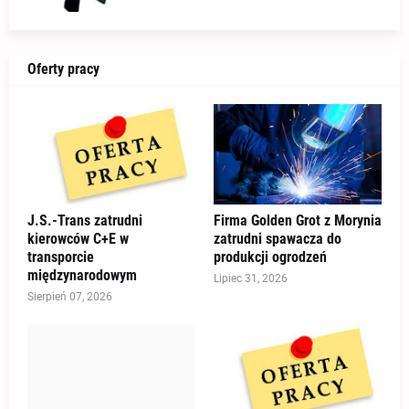
Oferty pracy
J.S.-Trans zatrudni
Firma Golden Grot z Morynia
kierowców C+E w
zatrudni spawacza do
transporcie
produkcji ogrodzeń
międzynarodowym
Lipiec 31, 2026
Sierpień 07, 2026