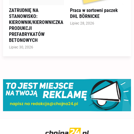
ZATRUDNIĘ NA
Praca w sortowni paczek
STANOWISKO:
DHL BÖRNICKE
KIEROWNIK/KIEROWNICZKA
Lipiec 28, 2026
PRODUKCJI
PREFABRYKATÓW
BETONOWYCH
Lipiec 30, 2026