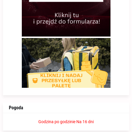
Pogoda
Godzina po godzinie
Na 16 dni