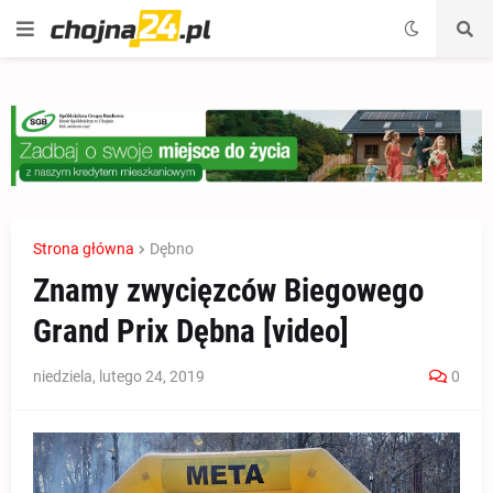
Strona główna
Dębno
Znamy zwycięzców Biegowego
Grand Prix Dębna [video]
niedziela, lutego 24, 2019
0