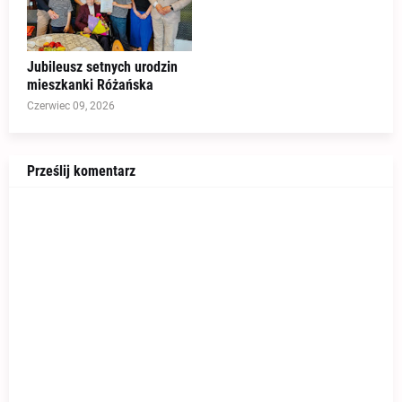
Jubileusz setnych urodzin
mieszkanki Różańska
Czerwiec 09, 2026
Prześlij komentarz