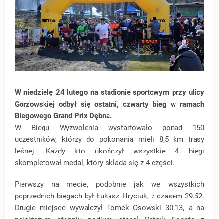
W niedzielę 24 lutego na stadionie sportowym przy ulicy
Gorzowskiej odbył się ostatni, czwarty bieg w ramach
Biegowego Grand Prix Dębna.
W Biegu Wyzwolenia wystartowało ponad 150
uczestników, którzy do pokonania mieli 8,5 km trasy
leśnej. Każdy kto ukończył wszystkie 4 biegi
skompletował medal, który składa się z 4 części.
Pierwszy na mecie, podobnie jak we wszystkich
poprzednich biegach był Łukasz Hryciuk, z czasem 29.52.
Drugie miejsce wywalczył Tomek Osowski 30.13, a na