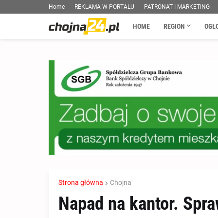
Home
REKLAMA W PORTALU
PATRONAT I MARKETING
HOME
REGION
OGŁ
Strona główna
Chojna
Napad na kantor. Spraw