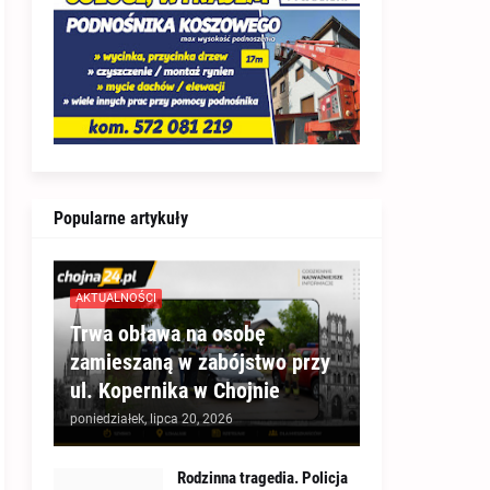
Popularne artykuły
AKTUALNOŚCI
Trwa obława na osobę
zamieszaną w zabójstwo przy
ul. Kopernika w Chojnie
poniedziałek, lipca 20, 2026
Rodzinna tragedia. Policja