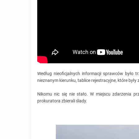
Według nieoficjalnych informacji sprawców było trz
nieznanym kierunku, tablice rejestracyjne, które był
Nikomu nic się nie stało. W miejscu zdarzenia pr
prokuratora zbierali ślady.