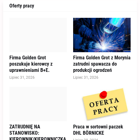
Oferty pracy
Firma Golden Grot
Firma Golden Grot z Morynia
poszukuje kierowcy z
zatrudni spawacza do
uprawnieniami B+E.
produkcji ogrodzeń
Lipiec 31, 2026
Lipiec 31, 2026
ZATRUDNIĘ NA
Praca w sortowni paczek
STANOWISKO:
DHL BÖRNICKE
KIEROWNIK/KIEROWNICZKA