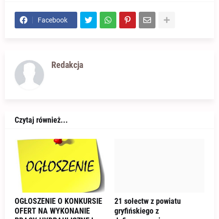
Facebook
Redakcja
Czytaj również...
OGŁOSZENIE O KONKURSIE
21 sołectw z powiatu
OFERT NA WYKONANIE
gryfińskiego z