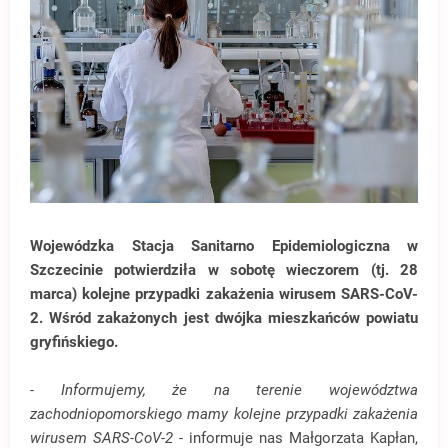
Wojewódzka Stacja Sanitarno Epidemiologiczna w
Szczecinie potwierdziła w sobotę wieczorem (tj. 28
marca) kolejne przypadki zakażenia wirusem SARS-CoV-
2. Wśród zakażonych jest dwójka mieszkańców powiatu
gryfińskiego.
- Informujemy, że na terenie województwa
zachodniopomorskiego mamy kolejne przypadki zakażenia
wirusem SARS-CoV-2
- informuje nas Małgorzata Kapłan,