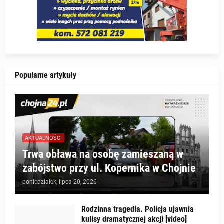
Popularne artykuły
AKTUALNOŚCI
Trwa obława na osobę zamieszaną w
zabójstwo przy ul. Kopernika w Chojnie
poniedziałek, lipca 20, 2026
Rodzinna tragedia. Policja ujawnia
kulisy dramatycznej akcji [video]