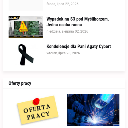
środa, lipca 22, 2026
Wypadek na S3 pod Myśliborzem.
Jedna osoba ranna
niedziela, sierpnia 02, 2026
Kondolencje dla Pani Agaty Cybort
wtorek, lipca 28, 2026
Oferty pracy