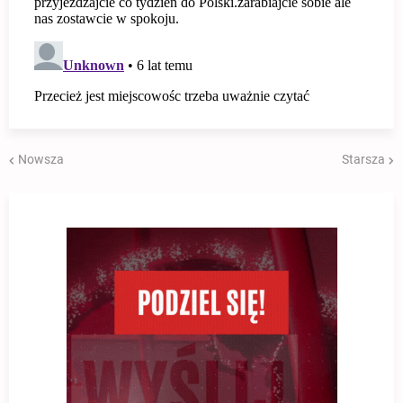
Nowsza
Starsza