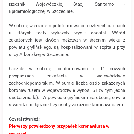
rzecznik Wojewódzkiej Stacji Sanitarno -
Epidemiologicznej w Szczecinie.
W sobotę wieczorem poinformowano o czterech osobach
u których testy wykazały wynik dodatni. Wśród
zakażonych jest dwóch mężczyzn w średnim wieku z
powiatu gryfińskiego, są hospitalizowani w szpitalu przy
ulicy Arkońskiej w Szczecinie.
Łącznie w sobotę poinformowano o 11 nowych
przypadkach zakażenia w województwie
zachodniopomorskim. W sumie liczba osób zakażonych
koronawirusem w województwie wynosi 51 (w tym jedna
osoba zmarła). W powiecie gryfińskim na obecną chwilę
stwierdzono łącznie trzy osoby zakażone koronawirusem.
Czytaj również:
Pierwszy potwierdzony przypadek koronawiursa w
regionie!