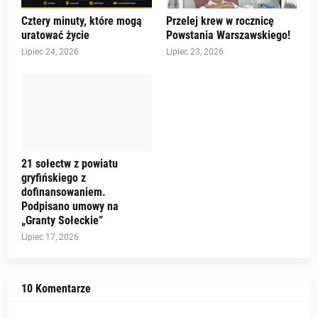
Cztery minuty, które mogą
Przelej krew w rocznicę
uratować życie
Powstania Warszawskiego!
Lipiec 24, 2026
Lipiec 23, 2026
21 sołectw z powiatu
gryfińskiego z
dofinansowaniem.
Podpisano umowy na
„Granty Sołeckie”
Lipiec 17, 2026
10 Komentarze