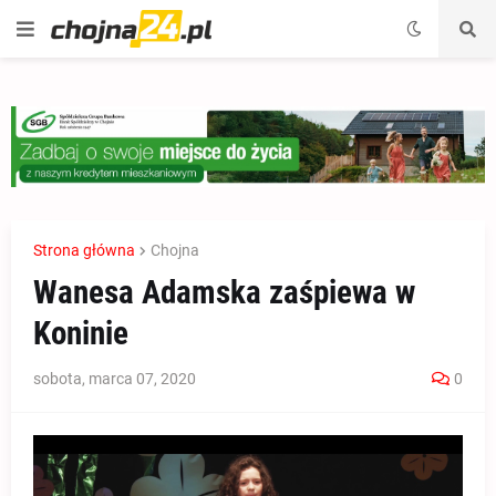
Strona główna
Chojna
Wanesa Adamska zaśpiewa w
Koninie
sobota, marca 07, 2020
0