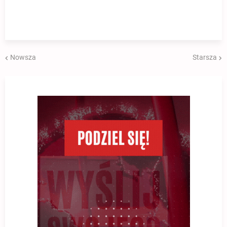
Nowsza
Starsza