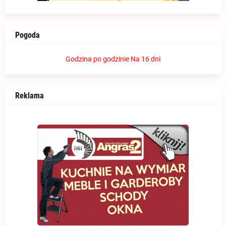
Pogoda
Godzina po godzinie
Na 16 dni
Reklama