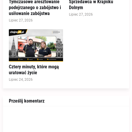
Tymczasowe aresztowanie
Sprzedawca w Krajniku
podejrzanego o zabójstwo i
Dolnym
usiłowanie zabójstwa
Lipiec 27, 2026
Lipiec 27, 2026
Cztery minuty, które mogą
uratować życie
Lipiec 24, 2026
Prześlij komentarz