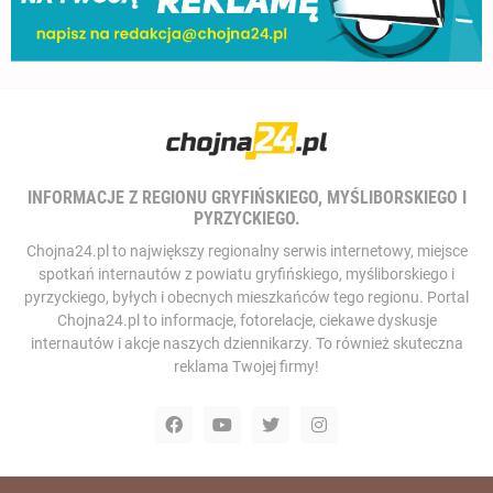
INFORMACJE Z REGIONU GRYFIŃSKIEGO, MYŚLIBORSKIEGO I
PYRZYCKIEGO.
Chojna24.pl to największy regionalny serwis internetowy, miejsce
spotkań internautów z powiatu gryfińskiego, myśliborskiego i
pyrzyckiego, byłych i obecnych mieszkańców tego regionu. Portal
Chojna24.pl to informacje, fotorelacje, ciekawe dyskusje
internautów i akcje naszych dziennikarzy. To również skuteczna
reklama Twojej firmy!