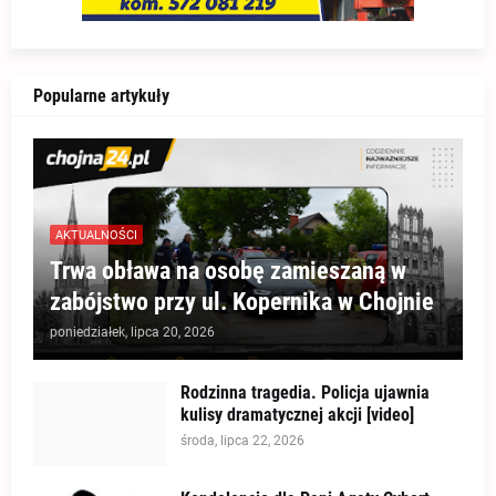
Popularne artykuły
AKTUALNOŚCI
Trwa obława na osobę zamieszaną w
zabójstwo przy ul. Kopernika w Chojnie
poniedziałek, lipca 20, 2026
Rodzinna tragedia. Policja ujawnia
kulisy dramatycznej akcji [video]
środa, lipca 22, 2026