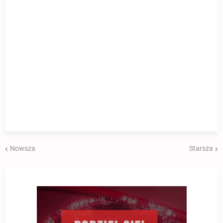
Nowsza
Starsza