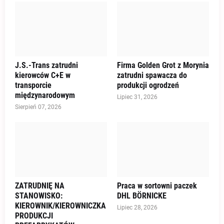
J.S.-Trans zatrudni
Firma Golden Grot z Morynia
kierowców C+E w
zatrudni spawacza do
transporcie
produkcji ogrodzeń
międzynarodowym
Lipiec 31, 2026
Sierpień 07, 2026
ZATRUDNIĘ NA
Praca w sortowni paczek
STANOWISKO:
DHL BÖRNICKE
KIEROWNIK/KIEROWNICZKA
Lipiec 28, 2026
PRODUKCJI