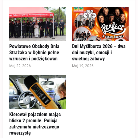
Powiatowe Obchody Dnia
Dni Myśliborza 2026 – dwa
Strażaka w Dębnie pełne
dni muzyki, emocji i
wzruszeń i podziękowań
świetnej zabawy
Maj 22, 2026
Maj 19, 2026
Kierował pojazdem mając
blisko 2 promile. Policja
zatrzymała nietrzeźwego
rowerzystę