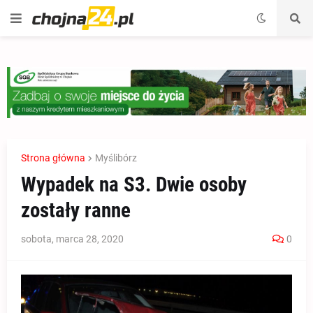
Strona główna
Myślibórz
Wypadek na S3. Dwie osoby
zostały ranne
sobota, marca 28, 2020
0