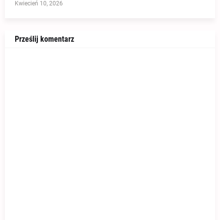
Kwiecień 10, 2026
Prześlij komentarz