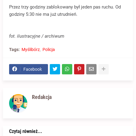
Przez trzy godziny zablokowany był jeden pas ruchu. Od
godziny 5:30 nie ma już utrudnień.
fot. ilustracyjne / archiwum
Tags:
Myślibórz
Policja
Facebook
Redakcja
Czytaj również...