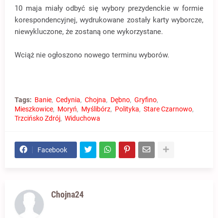
10 maja miały odbyć się wybory prezydenckie w formie
korespondencyjnej, wydrukowane zostały karty wyborcze,
niewykluczone, że zostaną one wykorzystane.
Wciąż nie ogłoszono nowego terminu wyborów.
Tags:
Banie
Cedynia
Chojna
Dębno
Gryfino
Mieszkowice
Moryń
Myślibórz
Polityka
Stare Czarnowo
Trzcińsko Zdrój
Widuchowa
Facebook
Chojna24