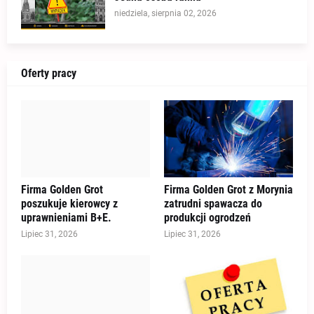
niedziela, sierpnia 02, 2026
Oferty pracy
Firma Golden Grot
Firma Golden Grot z Morynia
poszukuje kierowcy z
zatrudni spawacza do
uprawnieniami B+E.
produkcji ogrodzeń
Lipiec 31, 2026
Lipiec 31, 2026