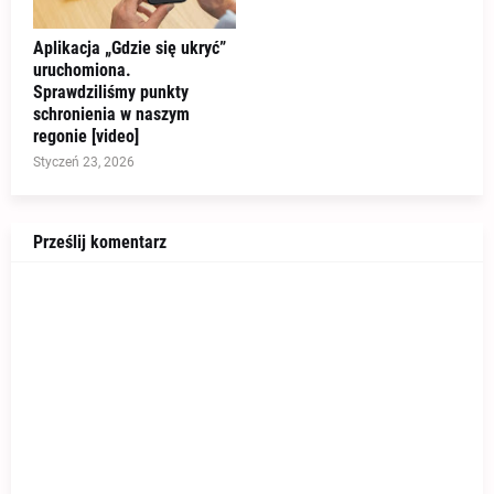
Aplikacja „Gdzie się ukryć”
uruchomiona.
Sprawdziliśmy punkty
schronienia w naszym
regonie [video]
Styczeń 23, 2026
Prześlij komentarz