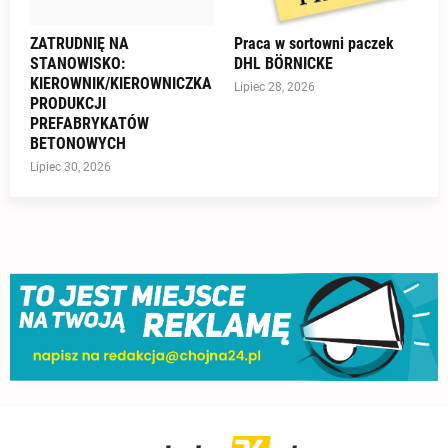
ZATRUDNIĘ NA
Praca w sortowni paczek
STANOWISKO:
DHL BÖRNICKE
KIEROWNIK/KIEROWNICZKA
Lipiec 28, 2026
PRODUKCJI
PREFABRYKATÓW
BETONOWYCH
Lipiec 30, 2026