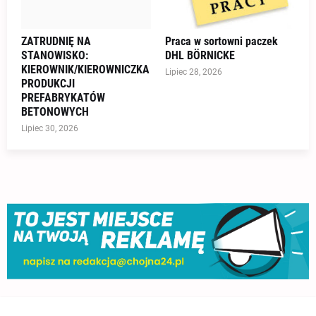
ZATRUDNIĘ NA
Praca w sortowni paczek
STANOWISKO:
DHL BÖRNICKE
KIEROWNIK/KIEROWNICZKA
Lipiec 28, 2026
PRODUKCJI
PREFABRYKATÓW
BETONOWYCH
Lipiec 30, 2026