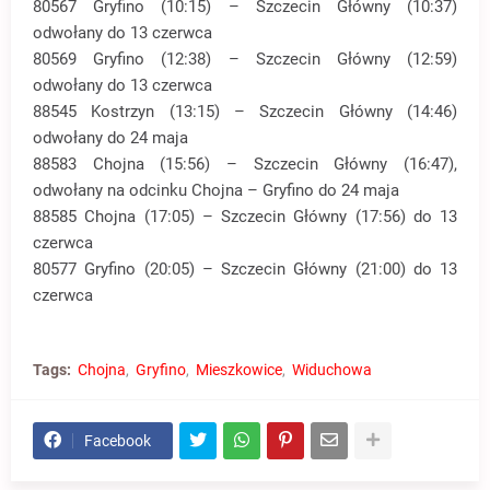
80567 Gryfino (10:15) – Szczecin Główny (10:37)
odwołany do 13 czerwca
80569 Gryfino (12:38) – Szczecin Główny (12:59)
odwołany do 13 czerwca
88545 Kostrzyn (13:15) – Szczecin Główny (14:46)
odwołany do 24 maja
88583 Chojna (15:56) – Szczecin Główny (16:47),
odwołany na odcinku Chojna – Gryfino do 24 maja
88585 Chojna (17:05) – Szczecin Główny (17:56) do 13
czerwca
80577 Gryfino (20:05) – Szczecin Główny (21:00) do 13
czerwca
Tags:
Chojna
Gryfino
Mieszkowice
Widuchowa
Facebook