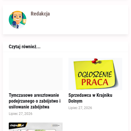
Redakcja
Czytaj również...
Tymczasowe aresztowanie
Sprzedawca w Krajniku
podejrzanego o zabójstwo i
Dolnym
usiłowanie zabójstwa
Lipiec 27, 2026
Lipiec 27, 2026