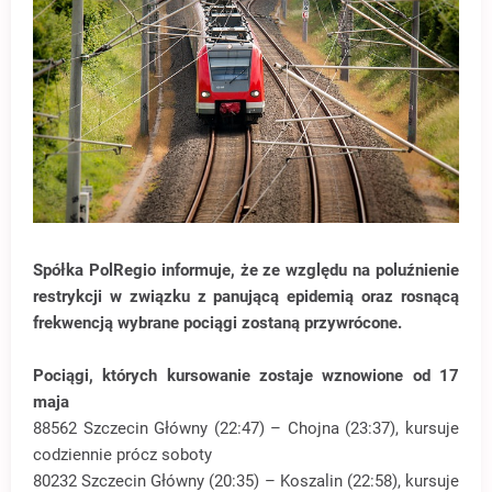
Spółka PolRegio informuje, że ze względu na poluźnienie
restrykcji w związku z panującą epidemią oraz rosnącą
frekwencją wybrane pociągi zostaną przywrócone.
Pociągi, których kursowanie zostaje wznowione od 17
maja
88562 Szczecin Główny (22:47) – Chojna (23:37), kursuje
codziennie prócz soboty
80232 Szczecin Główny (20:35) – Koszalin (22:58), kursuje