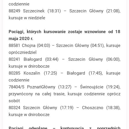
codziennie
88249 Szczecinek (18:31) – Szczecin Główny (21:08),
kursuje w niedziele
Pociągi, których kursowanie zostaje wznowione od 18
maja 2020 r.
88581 Chojna (04:03) – Szczecin Główny (04:51), kursuje
opróczniedziel
80241 Białogard (03:44) – Szczecin Główny (06:00),
kursuje w dnirobocze
80285 Koszalin (17:25) – Białogard (17:45), kursuje
codziennie
78404/5 PoznańGłówny (13:27) – Świnoujście (19:24),
przywrócony na całej trasie, kursuje codziennie oprócz
sobót
80324 Szczecin Główny (17:19) – Choszczno (18:38),
kursuje w dnirobocze
Pociągi odwołane – kontynuacja z poprzednich