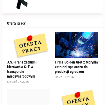
Oferty pracy
J.S.-Trans zatrudni
Firma Golden Grot z Morynia
kierowców C+E w
zatrudni spawacza do
transporcie
produkcji ogrodzeń
międzynarodowym
Lipiec 31, 2026
Sierpień 07, 2026