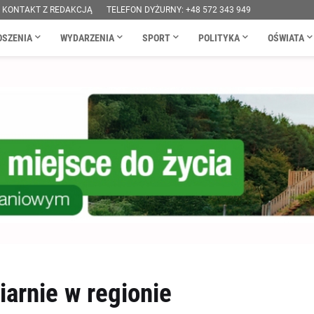
KONTAKT Z REDAKCJĄ
TELEFON DYŻURNY: +48 572 343 949
OSZENIA
WYDARZENIA
SPORT
POLITYKA
OŚWIATA
iarnie w regionie