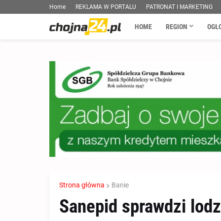
Home
REKLAMA W PORTALU
PATRONAT I MARKETING
HOME
REGION
OGŁ
Strona główna
Banie
Sanepid sprawdzi lodz