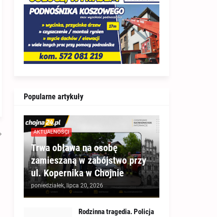
Popularne artykuły
AKTUALNOŚCI
Trwa obława na osobę
zamieszaną w zabójstwo przy
ul. Kopernika w Chojnie
poniedziałek, lipca 20, 2026
Rodzinna tragedia. Policja