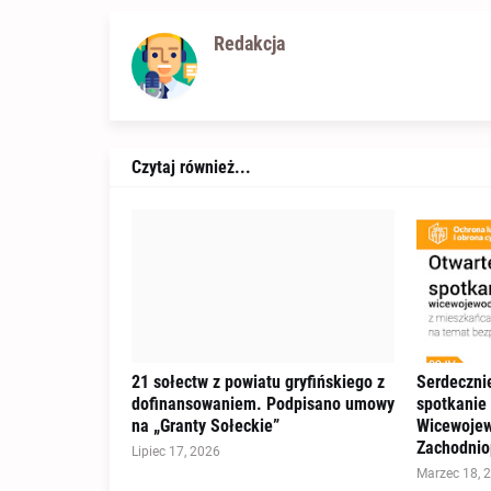
Redakcja
Czytaj również...
21 sołectw z powiatu gryfińskiego z
Serdeczni
dofinansowaniem. Podpisano umowy
spotkanie
na „Granty Sołeckie”
Wicewoje
Zachodnio
Lipiec 17, 2026
Marzec 18, 