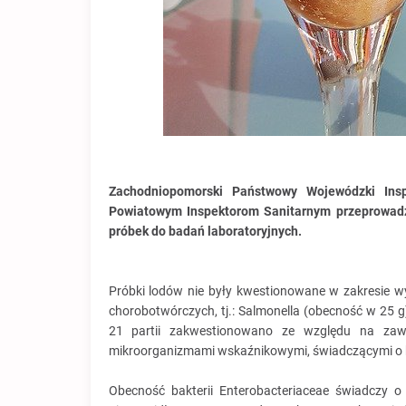
Zachodniopomorski Państwowy Wojewódzki Insp
Powiatowym Inspektorom Sanitarnym przeprowad
próbek do badań laboratoryjnych.
Próbki lodów nie były kwestionowane w zakresie 
chorobotwórczych, tj.: Salmonella (obecność w 25 g
21 partii zakwestionowano ze względu na zawyż
mikroorganizmami wskaźnikowymi, świadczącymi o br
Obecność bakterii Enterobacteriaceae świadczy o