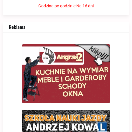
Godzina po godzinie
Na 16 dni
Reklama