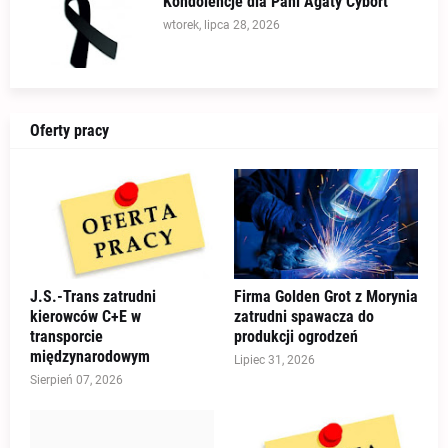
Kondolencje dla Pani Agaty Cybort
wtorek, lipca 28, 2026
Oferty pracy
J.S.-Trans zatrudni
Firma Golden Grot z Morynia
kierowców C+E w
zatrudni spawacza do
transporcie
produkcji ogrodzeń
międzynarodowym
Lipiec 31, 2026
Sierpień 07, 2026