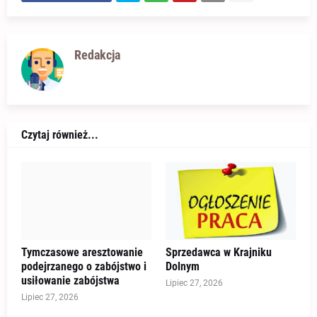
Redakcja
Czytaj również...
Tymczasowe aresztowanie
Sprzedawca w Krajniku
podejrzanego o zabójstwo i
Dolnym
usiłowanie zabójstwa
Lipiec 27, 2026
Lipiec 27, 2026