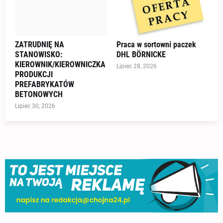
ZATRUDNIĘ NA
Praca w sortowni paczek
STANOWISKO:
DHL BÖRNICKE
KIEROWNIK/KIEROWNICZKA
Lipiec 28, 2026
PRODUKCJI
PREFABRYKATÓW
BETONOWYCH
Lipiec 30, 2026