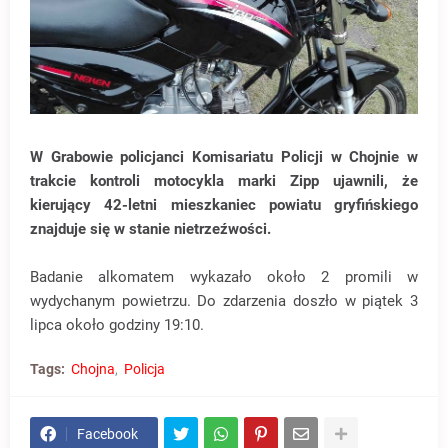
W Grabowie policjanci Komisariatu Policji w Chojnie w
trakcie kontroli motocykla marki Zipp ujawnili, że
kierujący 42-letni mieszkaniec powiatu gryfińskiego
znajduje się w stanie nietrzeźwości.
Badanie alkomatem wykazało około 2 promili w
wydychanym powietrzu. Do zdarzenia doszło w piątek 3
lipca około godziny 19:10.
Tags:
Chojna
Policja
Facebook