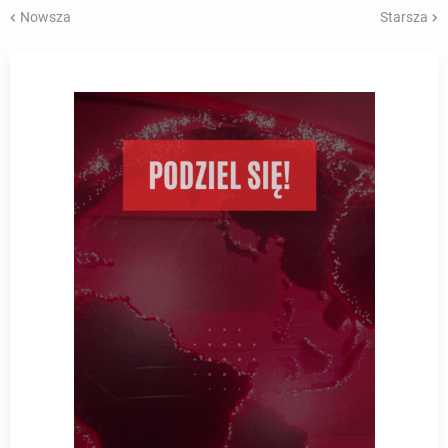
Nowsza
Starsza