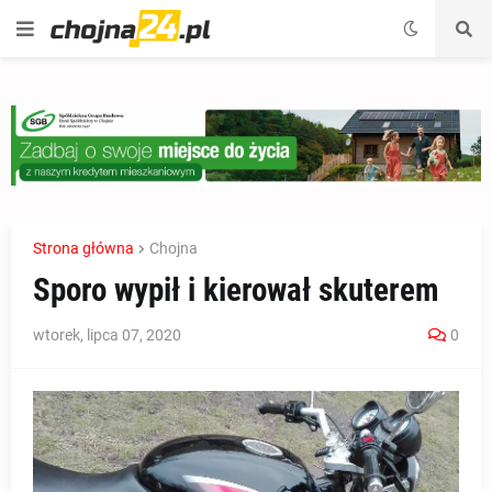
Strona główna
Chojna
Sporo wypił i kierował skuterem
wtorek, lipca 07, 2020
0