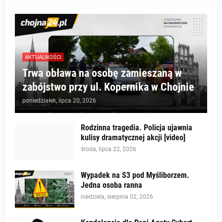
AKTUALNOŚCI
Trwa obława na osobę zamieszaną w
zabójstwo przy ul. Kopernika w Chojnie
poniedziałek, lipca 20, 2026
Rodzinna tragedia. Policja ujawnia
kulisy dramatycznej akcji [video]
środa, lipca 22, 2026
Wypadek na S3 pod Myśliborzem.
Jedna osoba ranna
niedziela, sierpnia 02, 2026