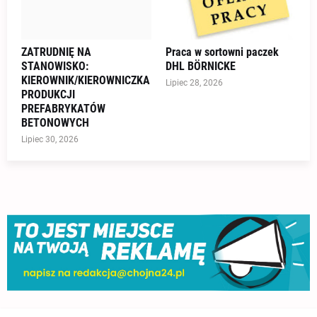
ZATRUDNIĘ NA
Praca w sortowni paczek
STANOWISKO:
DHL BÖRNICKE
KIEROWNIK/KIEROWNICZKA
Lipiec 28, 2026
PRODUKCJI
PREFABRYKATÓW
BETONOWYCH
Lipiec 30, 2026