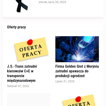
wtorek, lipca 28, 2026
Oferty pracy
J.S.-Trans zatrudni
Firma Golden Grot z Morynia
kierowców C+E w
zatrudni spawacza do
transporcie
produkcji ogrodzeń
międzynarodowym
Lipiec 31, 2026
Sierpień 07, 2026