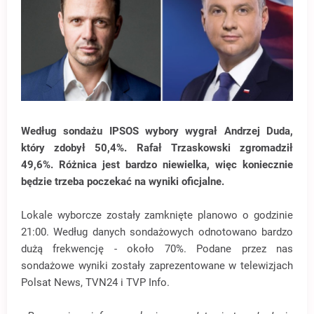
Według sondażu IPSOS wybory wygrał Andrzej Duda,
który zdobył 50,4%. Rafał Trzaskowski zgromadził
49,6%. Różnica jest bardzo niewielka, więc koniecznie
będzie trzeba poczekać na wyniki oficjalne.
Lokale wyborcze zostały zamknięte planowo o godzinie
21:00. Według danych sondażowych odnotowano bardzo
dużą frekwencję - około 70%. Podane przez nas
sondażowe wyniki zostały zaprezentowane w telewizjach
Polsat News, TVN24 i TVP Info.