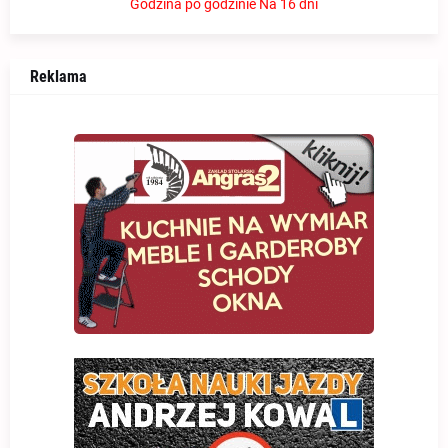
Godzina po godzinie
Na 16 dni
Reklama