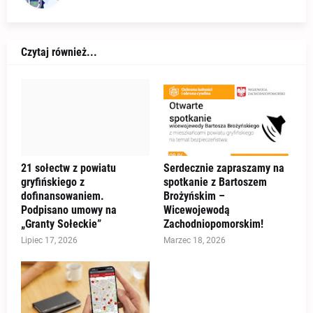
Czytaj również...
21 sołectw z powiatu
Serdecznie zapraszamy na
gryfińskiego z
spotkanie z Bartoszem
dofinansowaniem.
Brożyńskim –
Podpisano umowy na
Wicewojewodą
„Granty Sołeckie”
Zachodniopomorskim!
Lipiec 17, 2026
Marzec 18, 2026