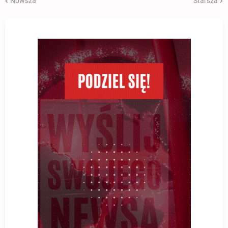
Nowsza
Starsza