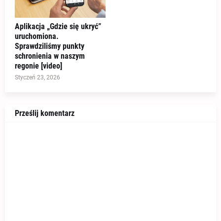
Aplikacja „Gdzie się ukryć”
uruchomiona.
Sprawdziliśmy punkty
schronienia w naszym
regonie [video]
Styczeń 23, 2026
Prześlij komentarz