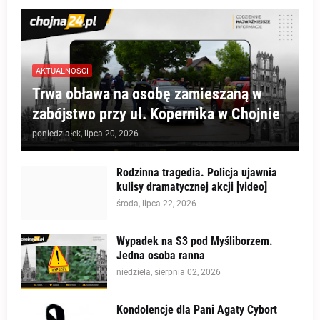
AKTUALNOŚCI
Trwa obława na osobę zamieszaną w
zabójstwo przy ul. Kopernika w Chojnie
poniedziałek, lipca 20, 2026
Rodzinna tragedia. Policja ujawnia
kulisy dramatycznej akcji [video]
środa, lipca 22, 2026
Wypadek na S3 pod Myśliborzem.
Jedna osoba ranna
niedziela, sierpnia 02, 2026
Kondolencje dla Pani Agaty Cybort