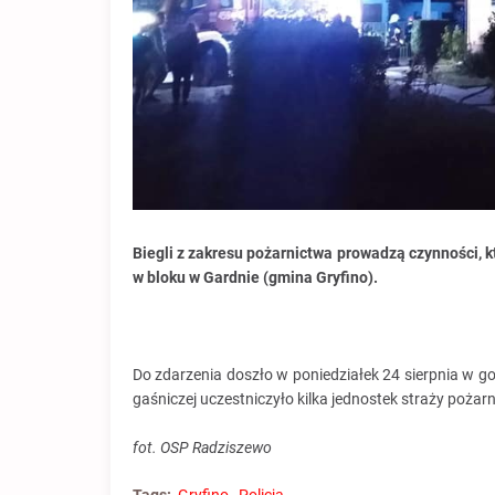
Biegli z zakresu pożarnictwa prowadzą czynności, 
w bloku w Gardnie (gmina Gryfino).
Do zdarzenia doszło w poniedziałek 24 sierpnia w go
gaśniczej uczestniczyło kilka jednostek straży pożar
fot. OSP Radziszewo