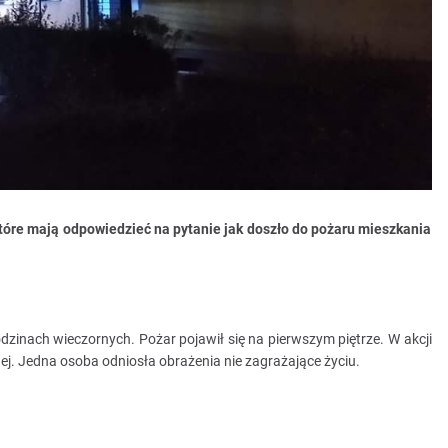
które mają odpowiedzieć na pytanie jak doszło do pożaru mieszkania
dzinach wieczornych. Pożar pojawił się na pierwszym piętrze. W akcji
nej. Jedna osoba odniosła obrażenia nie zagrażające życiu.