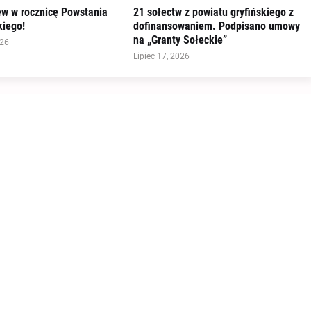
ew w rocznicę Powstania
21 sołectw z powiatu gryfińskiego z
iego!
dofinansowaniem. Podpisano umowy
na „Granty Sołeckie”
026
Lipiec 17, 2026