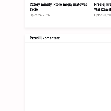
Cztery minuty, które mogą uratować
Przelej kr
życie
Warszawsk
Lipiec 24, 2026
Lipiec 23, 2
Prześlij komentarz