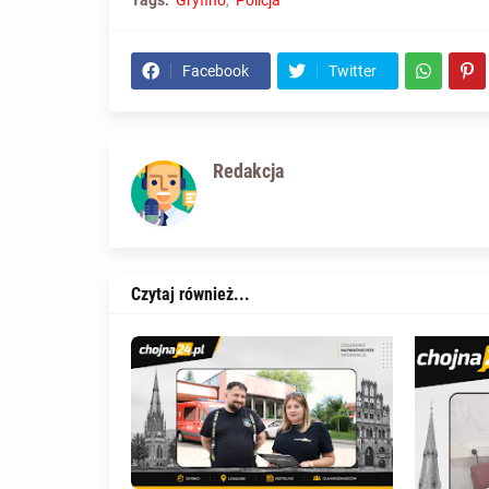
Tags:
Gryfino
Policja
Facebook
Twitter
Redakcja
Czytaj również...