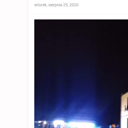
wtorek, sierpnia 25, 2020