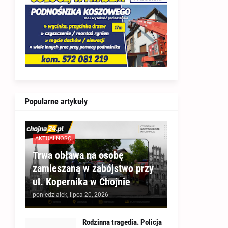
Popularne artykuły
AKTUALNOŚCI
Trwa obława na osobę
zamieszaną w zabójstwo przy
ul. Kopernika w Chojnie
poniedziałek, lipca 20, 2026
Rodzinna tragedia. Policja