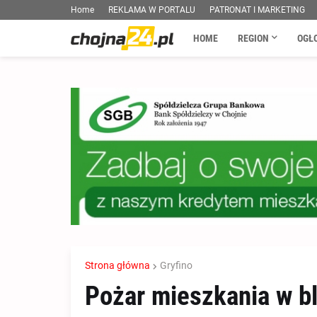
Home
REKLAMA W PORTALU
PATRONAT I MARKETING
HOME
REGION
OGŁ
Strona główna
Gryfino
Pożar mieszkania w b