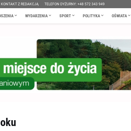
KONTAKT Z REDAKCJĄ
TELEFON DYŻURNY: +48 572 343 949
OSZENIA
WYDARZENIA
SPORT
POLITYKA
OŚWIATA
loku