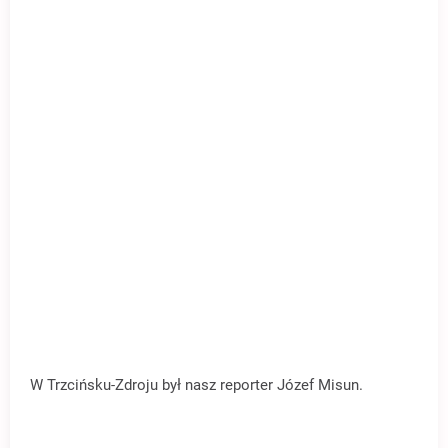
W Trzcińsku-Zdroju był nasz reporter Józef Misun.