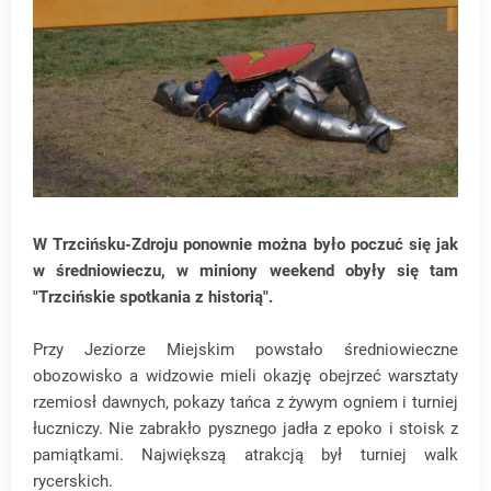
W Trzcińsku-Zdroju ponownie można było poczuć się jak
w średniowieczu, w miniony weekend obyły się tam
"Trzcińskie spotkania z historią".
Przy Jeziorze Miejskim powstało średniowieczne
obozowisko a widzowie mieli okazję obejrzeć warsztaty
rzemiosł dawnych, pokazy tańca z żywym ogniem i turniej
łuczniczy. Nie zabrakło pysznego jadła z epoko i stoisk z
pamiątkami. Największą atrakcją był turniej walk
rycerskich.