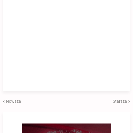
Nowsza
Starsza