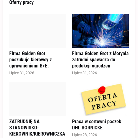
Oferty pracy
Firma Golden Grot
Firma Golden Grot z Morynia
poszukuje kierowcy z
zatrudni spawacza do
uprawnieniami B+E.
produkcji ogrodzeń
Lipiec 31, 2026
Lipiec 31, 2026
ZATRUDNIĘ NA
Praca w sortowni paczek
STANOWISKO:
DHL BÖRNICKE
KIEROWNIK/KIEROWNICZKA
Lipiec 28, 2026