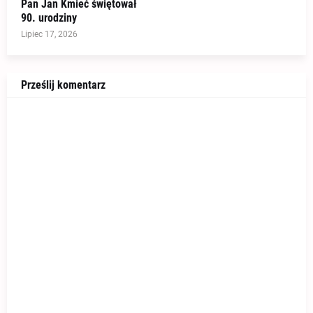
Pan Jan Kmieć świętował
90. urodziny
Lipiec 17, 2026
Prześlij komentarz