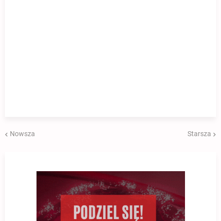
Nowsza
Starsza