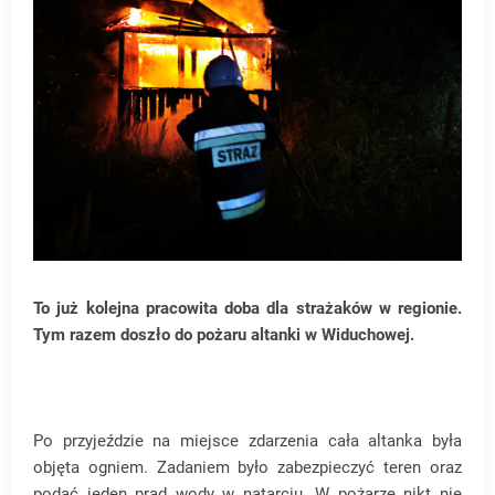
To już kolejna pracowita doba dla strażaków w regionie.
Tym razem doszło do pożaru altanki w Widuchowej.
Po przyjeździe na miejsce zdarzenia cała altanka była
objęta ogniem. Zadaniem było zabezpieczyć teren oraz
podać jeden prąd wody w natarciu. W pożarze nikt nie