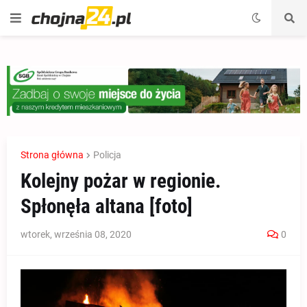
Strona główna
Policja
Kolejny pożar w regionie.
Spłonęła altana [foto]
wtorek, września 08, 2020
0