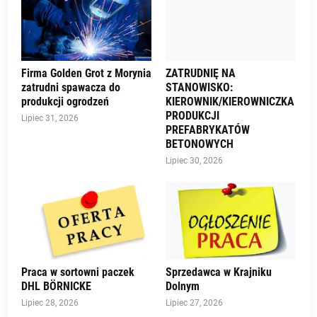
Firma Golden Grot z Morynia
ZATRUDNIĘ NA
zatrudni spawacza do
STANOWISKO:
produkcji ogrodzeń
KIEROWNIK/KIEROWNICZKA
PRODUKCJI
Lipiec 31, 2026
PREFABRYKATÓW
BETONOWYCH
Lipiec 30, 2026
Praca w sortowni paczek
Sprzedawca w Krajniku
DHL BÖRNICKE
Dolnym
Lipiec 28, 2026
Lipiec 27, 2026