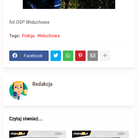
fot.OSP Widuchowa
Tags:
Policja
Widuchowa
Facebook
Redakcja
Czytaj również...