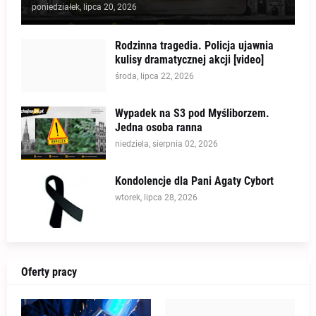
poniedziałek, lipca 20, 2026
Rodzinna tragedia. Policja ujawnia
kulisy dramatycznej akcji [video]
środa, lipca 22, 2026
Wypadek na S3 pod Myśliborzem.
Jedna osoba ranna
niedziela, sierpnia 02, 2026
Kondolencje dla Pani Agaty Cybort
wtorek, lipca 28, 2026
Oferty pracy