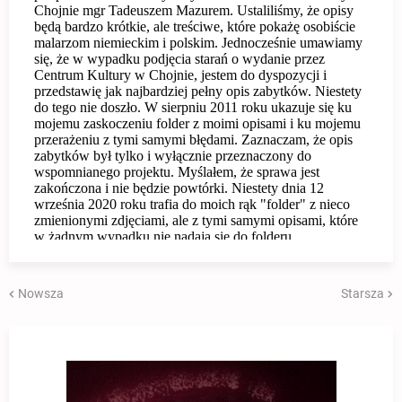
Nowsza
Starsza