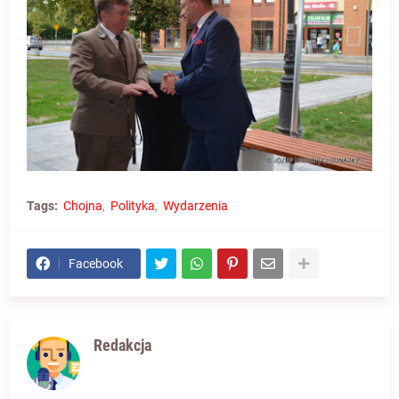
Tags:
Chojna
Polityka
Wydarzenia
Facebook
Redakcja