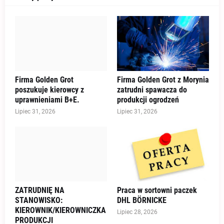
Firma Golden Grot
Firma Golden Grot z Morynia
poszukuje kierowcy z
zatrudni spawacza do
uprawnieniami B+E.
produkcji ogrodzeń
Lipiec 31, 2026
Lipiec 31, 2026
ZATRUDNIĘ NA
Praca w sortowni paczek
STANOWISKO:
DHL BÖRNICKE
KIEROWNIK/KIEROWNICZKA
Lipiec 28, 2026
PRODUKCJI