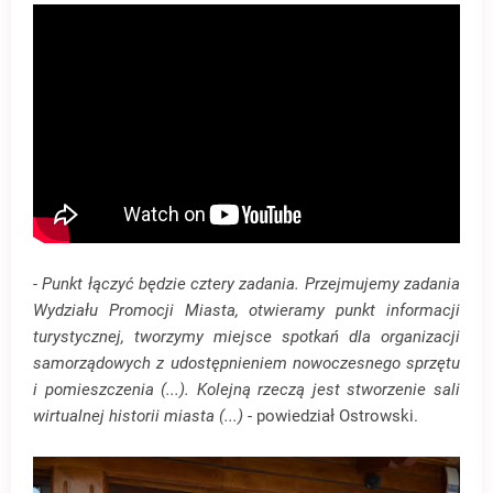
- Punkt łączyć będzie cztery zadania. Przejmujemy zadania
Wydziału Promocji Miasta, otwieramy punkt informacji
turystycznej, tworzymy miejsce spotkań dla organizacji
samorządowych z udostępnieniem nowoczesnego sprzętu
i pomieszczenia (...). Kolejną rzeczą jest stworzenie sali
wirtualnej historii miasta (...)
- powiedział Ostrowski.