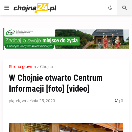
Strona główna
Chojna
W Chojnie otwarto Centrum
Informacji [foto] [video]
piątek, września 25, 2020
0