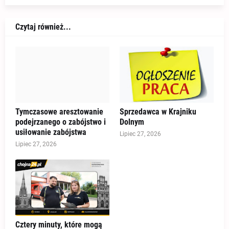
Czytaj również...
Tymczasowe aresztowanie
Sprzedawca w Krajniku
podejrzanego o zabójstwo i
Dolnym
usiłowanie zabójstwa
Lipiec 27, 2026
Lipiec 27, 2026
Cztery minuty, które mogą