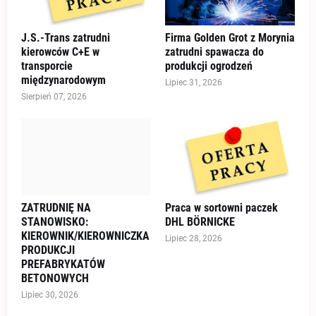
J.S.-Trans zatrudni
Firma Golden Grot z Morynia
kierowców C+E w
zatrudni spawacza do
transporcie
produkcji ogrodzeń
międzynarodowym
Lipiec 31, 2026
Sierpień 07, 2026
ZATRUDNIĘ NA
Praca w sortowni paczek
STANOWISKO:
DHL BÖRNICKE
KIEROWNIK/KIEROWNICZKA
Lipiec 28, 2026
PRODUKCJI
PREFABRYKATÓW
BETONOWYCH
Lipiec 30, 2026