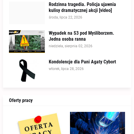
Rodzinna tragedia. Policja ujawnia
kulisy dramatycznej akcji [video]
środa, lipca 22, 2026
Wypadek na S3 pod Myśliborzem.
Jedna osoba ranna
niedziela, sierpnia 02, 2026
Kondolencje dla Pani Agaty Cybort
wtorek, lipca 28, 2026
Oferty pracy