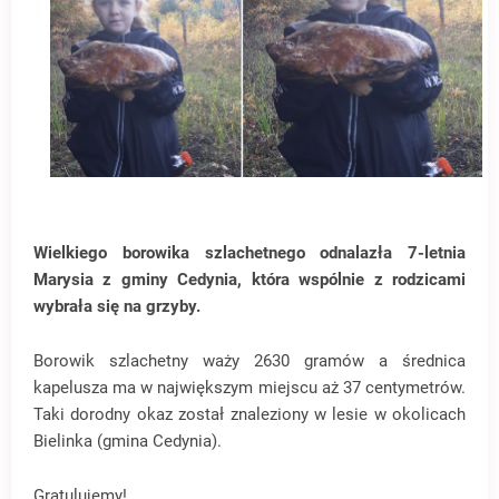
Wielkiego borowika szlachetnego odnalazła 7-letnia
Marysia z gminy Cedynia, która wspólnie z rodzicami
wybrała się na grzyby.
Borowik szlachetny waży 2630 gramów a średnica
kapelusza ma w największym miejscu aż 37 centymetrów.
Taki dorodny okaz został znaleziony w lesie w okolicach
Bielinka (gmina Cedynia).
Gratulujemy!