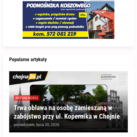
Popularne artykuły
AKTUALNOŚCI
Trwa obława na osobę zamieszaną w
zabójstwo przy ul. Kopernika w Chojnie
poniedziałek, lipca 20, 2026