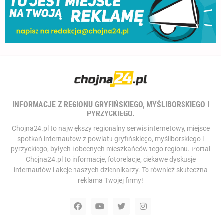
INFORMACJE Z REGIONU GRYFIŃSKIEGO, MYŚLIBORSKIEGO I
PYRZYCKIEGO.
Chojna24.pl to największy regionalny serwis internetowy, miejsce
spotkań internautów z powiatu gryfińskiego, myśliborskiego i
pyrzyckiego, byłych i obecnych mieszkańców tego regionu. Portal
Chojna24.pl to informacje, fotorelacje, ciekawe dyskusje
internautów i akcje naszych dziennikarzy. To również skuteczna
reklama Twojej firmy!