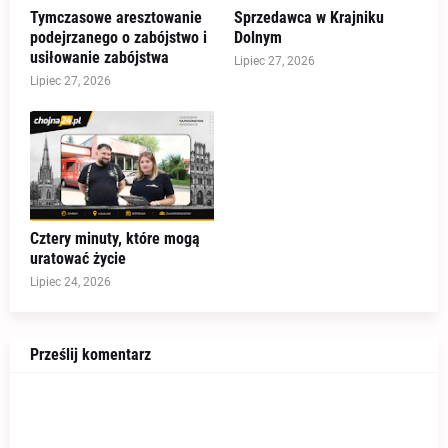
Tymczasowe aresztowanie
Sprzedawca w Krajniku
podejrzanego o zabójstwo i
Dolnym
usiłowanie zabójstwa
Lipiec 27, 2026
Lipiec 27, 2026
Cztery minuty, które mogą
uratować życie
Lipiec 24, 2026
Prześlij komentarz