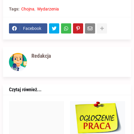
Tags:
Chojna
Wydarzenia
Facebook
Redakcja
Czytaj również...