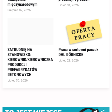
międzynarodowym
Lipiec 31, 2026
Sierpień 07, 2026
ZATRUDNIĘ NA
Praca w sortowni paczek
STANOWISKO:
DHL BÖRNICKE
KIEROWNIK/KIEROWNICZKA
Lipiec 28, 2026
PRODUKCJI
PREFABRYKATÓW
BETONOWYCH
Lipiec 30, 2026