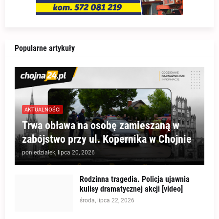
Popularne artykuły
AKTUALNOŚCI
Trwa obława na osobę zamieszaną w
zabójstwo przy ul. Kopernika w Chojnie
poniedziałek, lipca 20, 2026
Rodzinna tragedia. Policja ujawnia
kulisy dramatycznej akcji [video]
środa, lipca 22, 2026