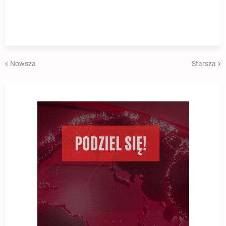
Nowsza
Starsza