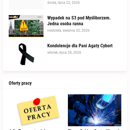
środa, lipca 22, 2026
Wypadek na S3 pod Myśliborzem.
Jedna osoba ranna
niedziela, sierpnia 02, 2026
Kondolencje dla Pani Agaty Cybort
wtorek, lipca 28, 2026
Oferty pracy