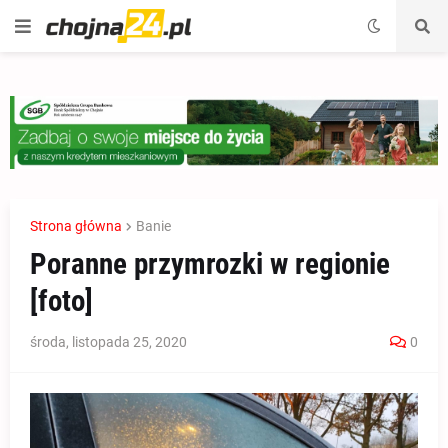
Strona główna
Banie
Poranne przymrozki w regionie
[foto]
środa, listopada 25, 2020
0