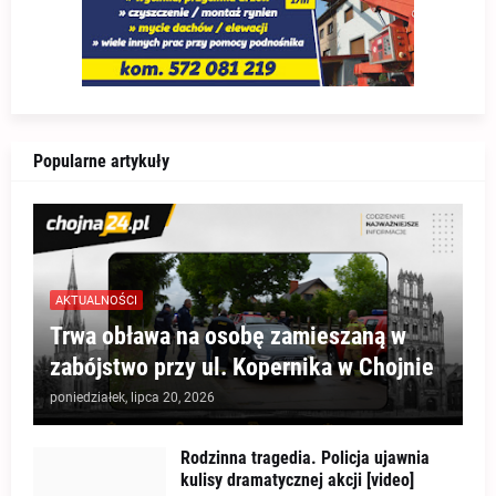
Popularne artykuły
AKTUALNOŚCI
Trwa obława na osobę zamieszaną w
zabójstwo przy ul. Kopernika w Chojnie
poniedziałek, lipca 20, 2026
Rodzinna tragedia. Policja ujawnia
kulisy dramatycznej akcji [video]