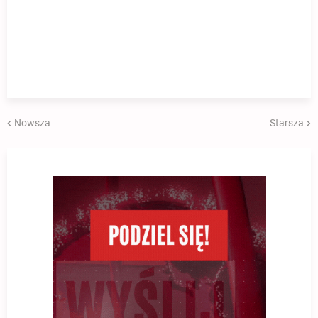
Nowsza
Starsza