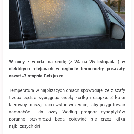
W nocy z wtorku na środę (z 24 na 25 listopada ) w
niektórych miejscach w regionie termometry pokazały
nawet -3 stopnie Celsjusza.
Temperatura w najbliższych dniach spowoduje, że z szafy
trzeba będzie wyciągnąć ciepłą kurtkę i czapkę. Z kolei
kierowcy muszą rano wstać wcześniej, aby przygotować
samochód do jazdy. Według prognoz synoptyków
poranne przymrozki będą pojawiać się przez kilka
najbliższych dni.