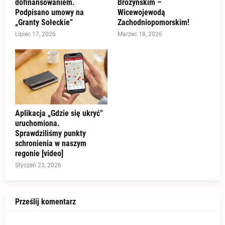
dofinansowaniem.
Brożyńskim –
Podpisano umowy na
Wicewojewodą
„Granty Sołeckie”
Zachodniopomorskim!
Lipiec 17, 2026
Marzec 18, 2026
Aplikacja „Gdzie się ukryć”
uruchomiona.
Sprawdziliśmy punkty
schronienia w naszym
regonie [video]
Styczeń 23, 2026
Prześlij komentarz