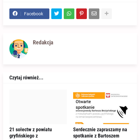
Facebook
Redakcja
Czytaj również...
21 sołectw z powiatu
Serdecznie zapraszamy na
gryfińskiego z
spotkanie z Bartoszem