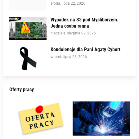
środa, lipca 22, 2026
Wypadek na S3 pod Myśliborzem.
Jedna osoba ranna
niedziela, sierpnia 02, 2026
Kondolencje dla Pani Agaty Cybort
wtorek, lipca 28, 2026
Oferty pracy