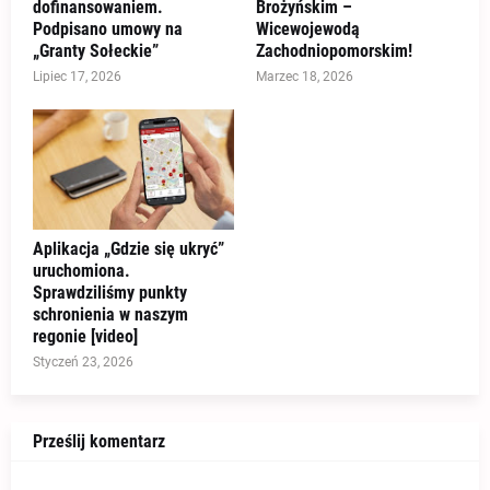
dofinansowaniem.
Brożyńskim –
Podpisano umowy na
Wicewojewodą
„Granty Sołeckie”
Zachodniopomorskim!
Lipiec 17, 2026
Marzec 18, 2026
Aplikacja „Gdzie się ukryć”
uruchomiona.
Sprawdziliśmy punkty
schronienia w naszym
regonie [video]
Styczeń 23, 2026
Prześlij komentarz