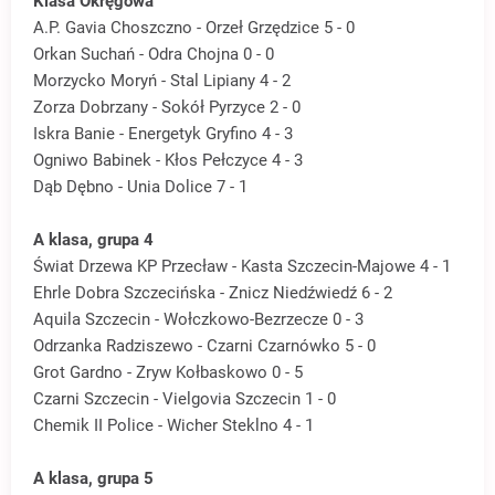
Klasa Okręgowa
A.P. Gavia Choszczno - Orzeł Grzędzice 5 - 0
Orkan Suchań - Odra Chojna 0 - 0
Morzycko Moryń - Stal Lipiany 4 - 2
Zorza Dobrzany - Sokół Pyrzyce 2 - 0
Iskra Banie - Energetyk Gryfino 4 - 3
Ogniwo Babinek - Kłos Pełczyce 4 - 3
Dąb Dębno - Unia Dolice 7 - 1
A klasa, grupa 4
Świat Drzewa KP Przecław - Kasta Szczecin-Majowe 4 - 1
Ehrle Dobra Szczecińska - Znicz Niedźwiedź 6 - 2
Aquila Szczecin - Wołczkowo-Bezrzecze 0 - 3
Odrzanka Radziszewo - Czarni Czarnówko 5 - 0
Grot Gardno - Zryw Kołbaskowo 0 - 5
Czarni Szczecin - Vielgovia Szczecin 1 - 0
Chemik II Police - Wicher Steklno 4 - 1
A klasa, grupa 5