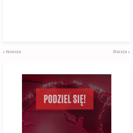
Nowsza
Starsza