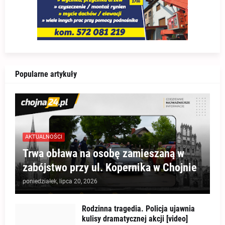
Popularne artykuły
AKTUALNOŚCI
Trwa obława na osobę zamieszaną w
zabójstwo przy ul. Kopernika w Chojnie
poniedziałek, lipca 20, 2026
Rodzinna tragedia. Policja ujawnia
kulisy dramatycznej akcji [video]