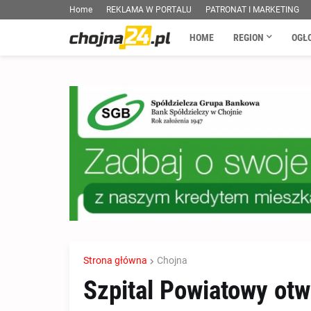
Home
REKLAMA W PORTALU
PATRONAT I MARKETING
HOME
REGION
OGŁ
Strona główna
Chojna
Szpital Powiatowy otw