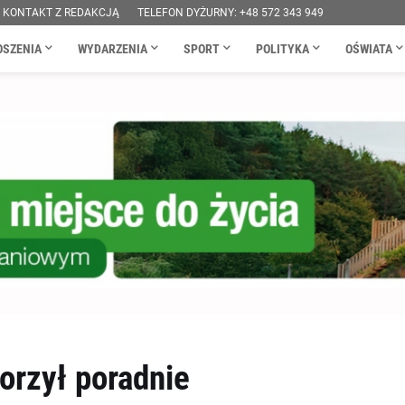
KONTAKT Z REDAKCJĄ
TELEFON DYŻURNY: +48 572 343 949
OSZENIA
WYDARZENIA
SPORT
POLITYKA
OŚWIATA
orzył poradnie