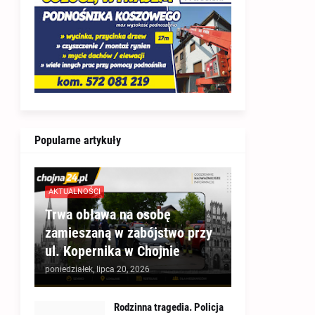
Popularne artykuły
AKTUALNOŚCI
Trwa obława na osobę
zamieszaną w zabójstwo przy
ul. Kopernika w Chojnie
poniedziałek, lipca 20, 2026
Rodzinna tragedia. Policja