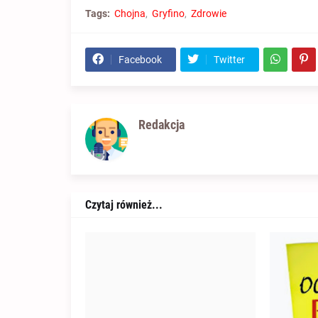
Tags:
Chojna
Gryfino
Zdrowie
Facebook
Twitter
Redakcja
Czytaj również...