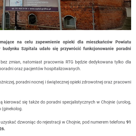
a mające na celu zapewnienie opieki dla mieszkańców Powiatu
 budynku Szpitala udało się przywrócić funkcjonowanie poradni
ć bez zmian, natomiast pracownia RTG będzie dedykowana tylko dla
poradni oraz pacjentów hospitalizowanych.
ożniczej, poradni nocnej i świątecznej opieki zdrowotnej oraz pracowni
kierować się także do poradni specjalistycznych w Chojnie (urolog,
h (ginekolog.
 uzyskać dzwoniąc do rejestracji w Chojnie, pod numerem telefonu
91
26.