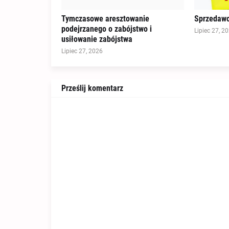
Tymczasowe aresztowanie
Sprzedawc
podejrzanego o zabójstwo i
Lipiec 27, 2
usiłowanie zabójstwa
Lipiec 27, 2026
Prześlij komentarz