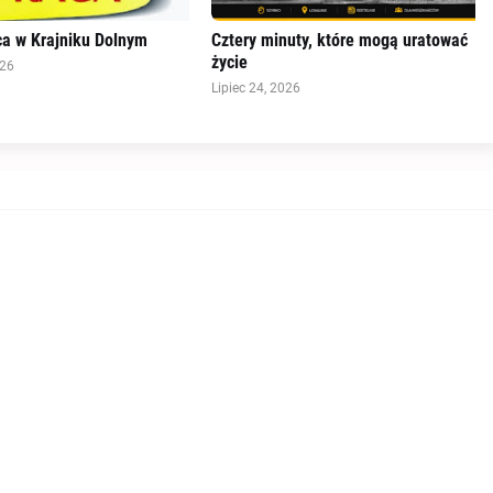
a w Krajniku Dolnym
Cztery minuty, które mogą uratować
życie
026
Lipiec 24, 2026