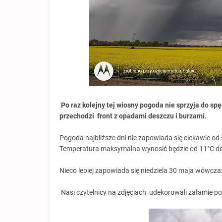
Po raz kolejny tej wiosny pogoda nie sprzyja do sp
przechodzi front z opadami deszczu i burzami.
Pogoda najbliższe dni nie zapowiada się ciekawie od 
Temperatura maksymalna wynosić będzie od 11°C do
Nieco lepiej zapowiada się niedziela 30 maja wówczas
Nasi czytelnicy na zdjęciach udekorowali załamie p