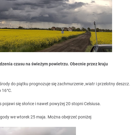
ędzenia czasu na świeżym powietrzu. Obecnie przez kraju
środy do piątku prognozuje się zachmurzenie ,wiatr i przelotny deszcz.
 16°C.
 pojawi się słońce i nawet powyżej 20 stopni Celsiusa.
ogody we wtorek 25 maja. Można obejrzeć poniżej