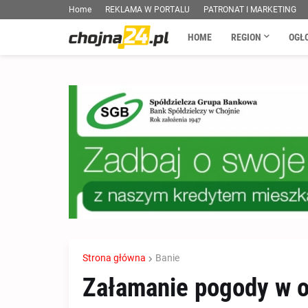
Home
REKLAMA W PORTALU
PATRONAT I MARKETING
HOME
REGION
OGŁ
Strona główna
Banie
Załamanie pogody w o