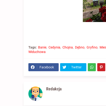
Tags:
Banie
Cedynia
Chojna
Dębno
Gryfino
Mie
Widuchowa
Facebook
Twitter
Redakcja