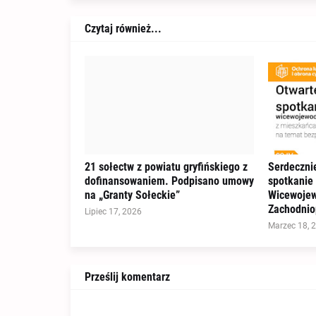
Czytaj również...
21 sołectw z powiatu gryfińskiego z
Serdeczni
dofinansowaniem. Podpisano umowy
spotkanie
na „Granty Sołeckie”
Wicewoje
Zachodnio
Lipiec 17, 2026
Marzec 18, 
Prześlij komentarz