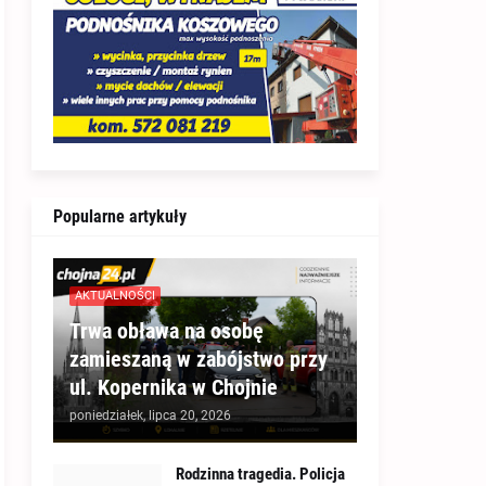
Popularne artykuły
AKTUALNOŚCI
Trwa obława na osobę
zamieszaną w zabójstwo przy
ul. Kopernika w Chojnie
poniedziałek, lipca 20, 2026
Rodzinna tragedia. Policja