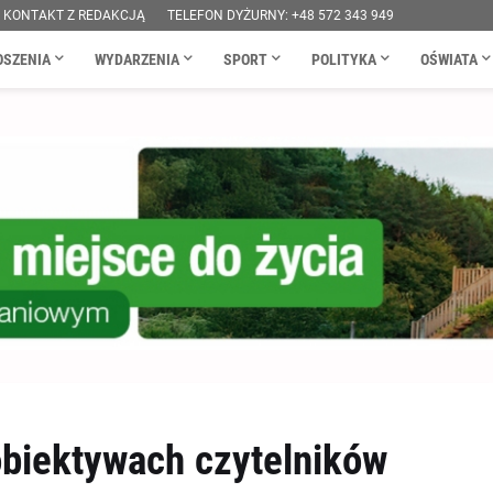
KONTAKT Z REDAKCJĄ
TELEFON DYŻURNY: +48 572 343 949
OSZENIA
WYDARZENIA
SPORT
POLITYKA
OŚWIATA
biektywach czytelników