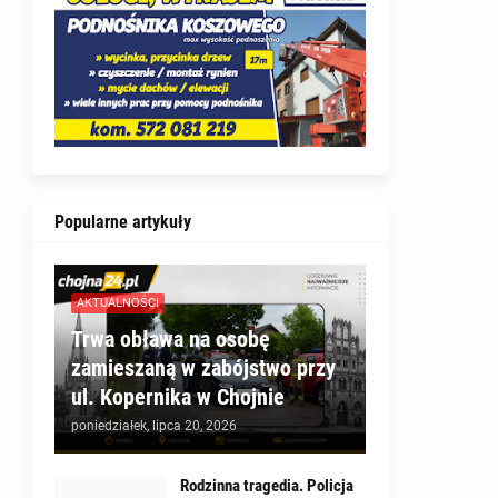
Popularne artykuły
AKTUALNOŚCI
Trwa obława na osobę
zamieszaną w zabójstwo przy
ul. Kopernika w Chojnie
poniedziałek, lipca 20, 2026
Rodzinna tragedia. Policja