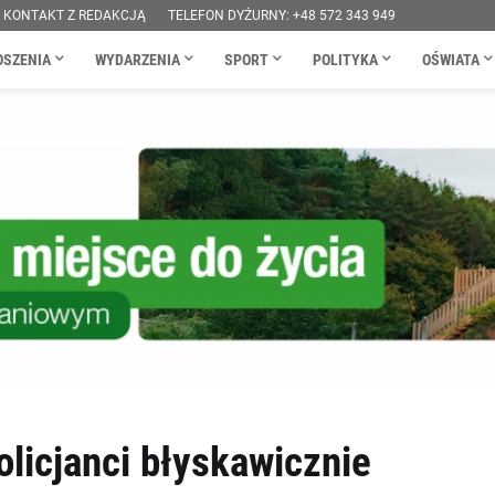
KONTAKT Z REDAKCJĄ
TELEFON DYŻURNY: +48 572 343 949
OSZENIA
WYDARZENIA
SPORT
POLITYKA
OŚWIATA
olicjanci błyskawicznie