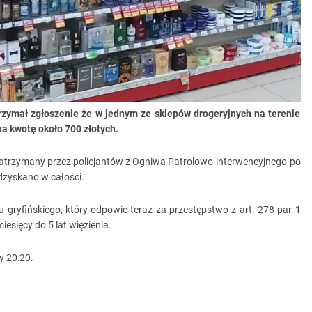
rzymał zgłoszenie że w jednym ze sklepów drogeryjnych na terenie
na kwotę około 700 złotych.
zatrzymany przez policjantów z Ogniwa Patrolowo-interwencyjnego po
odzyskano w całości.
 gryfińskiego, który odpowie teraz za przestępstwo z art. 278 par 1
iesięcy do 5 lat więzienia.
y 20:20.