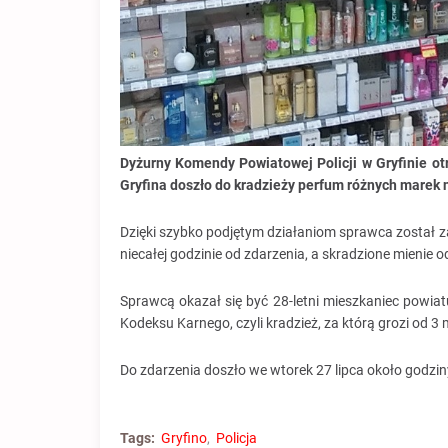
Dyżurny Komendy Powiatowej Policji w Gryfinie ot
Gryfina doszło do kradzieży perfum różnych marek 
Dzięki szybko podjętym działaniom sprawca został 
niecałej godzinie od zdarzenia, a skradzione mienie 
Sprawcą okazał się być 28-letni mieszkaniec powiatu
Kodeksu Karnego, czyli kradzież, za którą grozi od 3 m
Do zdarzenia doszło we wtorek 27 lipca około godzin
Tags:
Gryfino
Policja