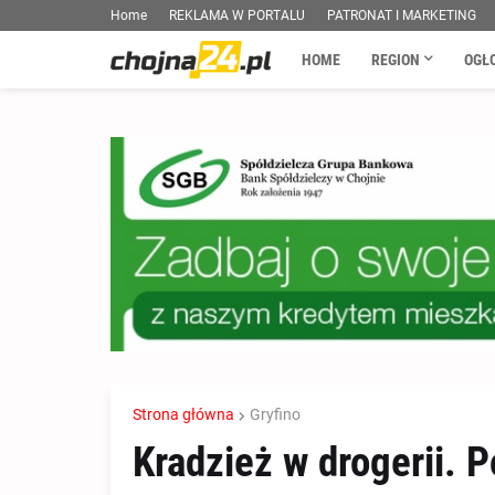
Home
REKLAMA W PORTALU
PATRONAT I MARKETING
HOME
REGION
OGŁ
Strona główna
Gryfino
Kradzież w drogerii. P