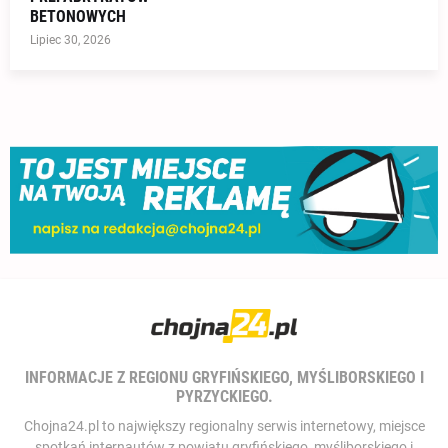
BETONOWYCH
Lipiec 30, 2026
INFORMACJE Z REGIONU GRYFIŃSKIEGO, MYŚLIBORSKIEGO I
PYRZYCKIEGO.
Chojna24.pl to największy regionalny serwis internetowy, miejsce
spotkań internautów z powiatu gryfińskiego, myśliborskiego i