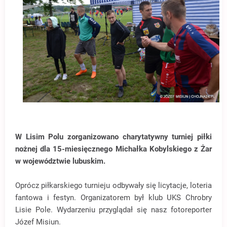
W Lisim Polu zorganizowano charytatywny turniej piłki
nożnej dla 15-miesięcznego Michałka Kobylskiego z Żar
w województwie lubuskim.
Oprócz piłkarskiego turnieju odbywały się licytacje, loteria
fantowa i festyn. Organizatorem był klub UKS Chrobry
Lisie Pole. Wydarzeniu przyglądał się nasz fotoreporter
Józef Misiun.