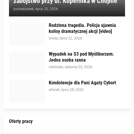
zabójstwo przy ul. Kopernika w Chojnie
poniedziałek, lipca 20, 2026
Rodzinna tragedia. Policja ujawnia
kulisy dramatycznej akcji [video]
środa, lipca 22, 2026
Wypadek na S3 pod Myśliborzem.
Jedna osoba ranna
niedziela, sierpnia 02, 2026
Kondolencje dla Pani Agaty Cybort
wtorek, lipca 28, 2026
Oferty pracy