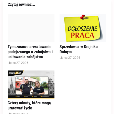
Czytaj również...
Tymczasowe aresztowanie
Sprzedawca w Krajniku
podejrzanego o zabójstwo i
Dolnym
usiłowanie zabójstwa
Lipiec 27, 2026
Lipiec 27, 2026
Cztery minuty, które mogą
uratować życie
Lipiec 24, 2026