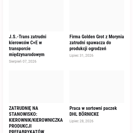
J.S.-Trans zatrudni
Firma Golden Grot z Morynia
kierowców C+E w
zatrudni spawacza do
transporcie
produkcji ogrodzeń
międzynarodowym
Lipiec 31, 2026
Sierpień 07, 2026
ZATRUDNIĘ NA
Praca w sortowni paczek
STANOWISKO:
DHL BÖRNICKE
KIEROWNIK/KIEROWNICZKA
Lipiec 28, 2026
PRODUKCJI
PREFABRYKATÓW