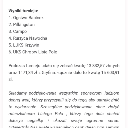
Wyniki turnieju:
1. Ogniwo Babinek
2. Pilkingston
3. Campo
4. Rurzyca Nawodna
5. LUKS Krzywin
6. UKS Chrobry Lisie Pole
Podczas turnieju udało się zebrać kwotę 13 832,57 złotych
oraz 1171,34 zł z Gryfina. Łącznie dało to kwotę 15 603,91
zł.
Składamy podziękowania wszystkim sponsorom, ludziom
dobrej woli, którzy przyczynili się do tego, aby uatrakcyjnić
to wydarzenie. Szczególne podziękowania chce złożyć
mieszkańcom Lisiego Pola , którzy tego dnia chcieli
dołożyć cegiełkę i okazali swoje ogromne serce.
Odwiedziło Nas wiele wspaniałych osób dając tym samym