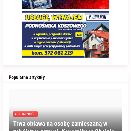
Popularne artykuły
AKTUALNOŚCI
Trwa obława na osobę zamieszaną w