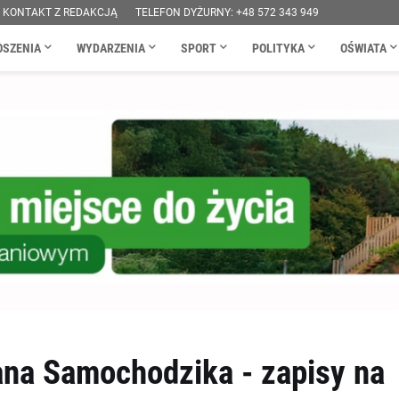
KONTAKT Z REDAKCJĄ
TELEFON DYŻURNY: +48 572 343 949
OSZENIA
WYDARZENIA
SPORT
POLITYKA
OŚWIATA
na Samochodzika - zapisy na