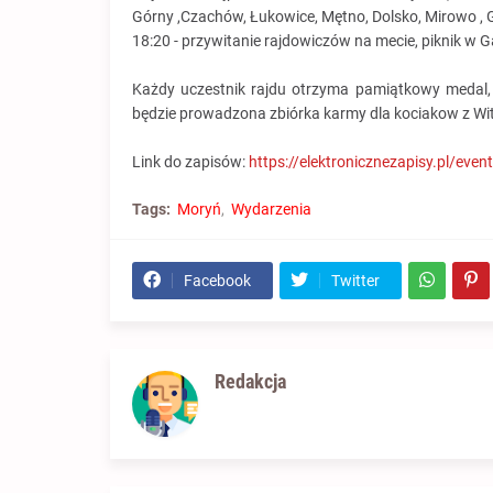
Górny ,Czachów, Łukowice, Mętno, Dolsko, Mirowo ,
18:20 - przywitanie rajdowiczów na mecie, piknik w G
Każdy uczestnik rajdu otrzyma pamiątkowy medal, 
będzie prowadzona zbiórka karmy dla kociakow z Witn
Link do zapisów:
https://elektronicznezapisy.pl/even
Tags:
Moryń
Wydarzenia
Facebook
Twitter
Redakcja