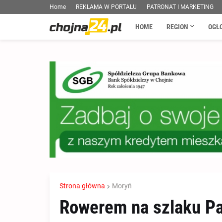
Home
REKLAMA W PORTALU
PATRONAT I MARKETING
HOME
REGION
OGŁ
Strona główna
Moryń
Rowerem na szlaku Pa