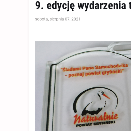
9. edycję wydarzenia 
sobota, sierpnia 07, 2021