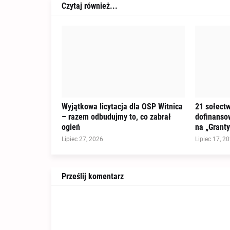
Czytaj również...
Wyjątkowa licytacja dla OSP Witnica
21 sołectw
– razem odbudujmy to, co zabrał
dofinanso
ogień
na „Granty
Lipiec 27, 2026
Lipiec 17, 2
Prześlij komentarz