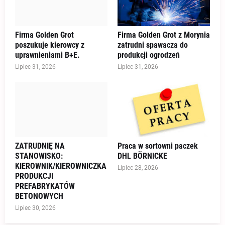
Firma Golden Grot
Firma Golden Grot z Morynia
poszukuje kierowcy z
zatrudni spawacza do
uprawnieniami B+E.
produkcji ogrodzeń
Lipiec 31, 2026
Lipiec 31, 2026
ZATRUDNIĘ NA
Praca w sortowni paczek
STANOWISKO:
DHL BÖRNICKE
KIEROWNIK/KIEROWNICZKA
Lipiec 28, 2026
PRODUKCJI
PREFABRYKATÓW
BETONOWYCH
Lipiec 30, 2026