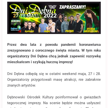
Przez dwa lata z powodu pandemii koronawiursa
zrezygnowano z corocznego święta miasta. W tym roku
organizatorzy Dni Dębna chcą jednak zapewnić rozrywkę
mieszkańcom i szykują huczną imprezę!
Dni Dębna odbędą się w ostatni weekend maja, 27 i 28.
Organizatorzy przygotowali masę atrakcji, nie zabraknie
znanych artystów.
Dębnowski Ośrodek Kultury poinformował o gwiazdach
tegorocznej imprezy. Na scenie będzie można usłyszeć