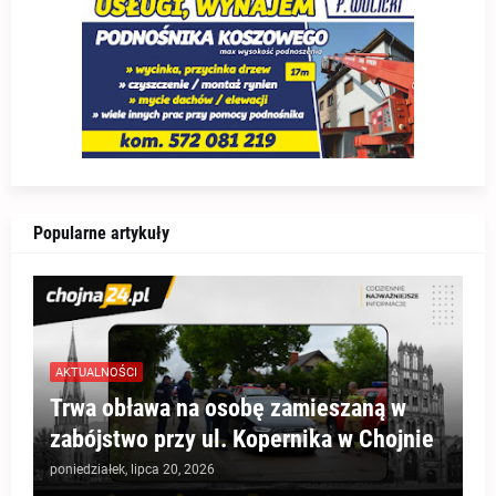
Popularne artykuły
AKTUALNOŚCI
Trwa obława na osobę zamieszaną w
zabójstwo przy ul. Kopernika w Chojnie
poniedziałek, lipca 20, 2026