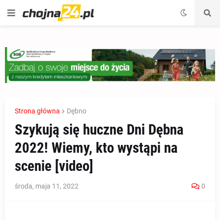
Strona główna
Dębno
Szykują się huczne Dni Dębna
2022! Wiemy, kto wystąpi na
scenie [video]
środa, maja 11, 2022
0