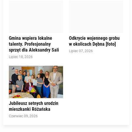
Gmina wspiera lokalne
Odkrycie wojennego grobu
talenty. Profesjonalny
w okolicach Dębna [foto]
sprzęt dla Aleksandry Sali
Lipiec 07, 2026
Lipiec 18, 2026
Jubileusz setnych urodzin
mieszkanki Różańska
Czerwiec 09, 2026