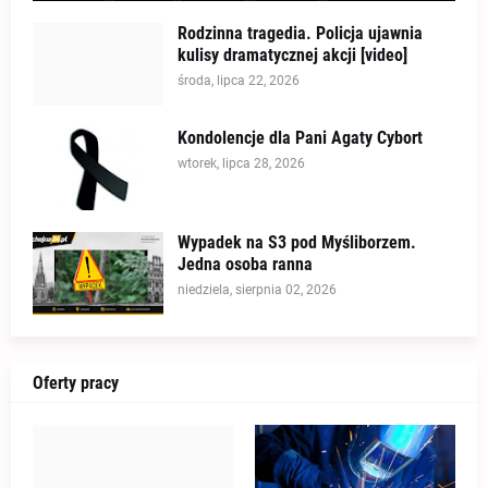
Rodzinna tragedia. Policja ujawnia
kulisy dramatycznej akcji [video]
środa, lipca 22, 2026
Kondolencje dla Pani Agaty Cybort
wtorek, lipca 28, 2026
Wypadek na S3 pod Myśliborzem.
Jedna osoba ranna
niedziela, sierpnia 02, 2026
Oferty pracy