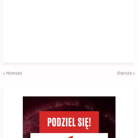
Nowsza
Starsza