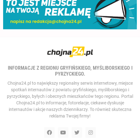
INFORMACJE Z REGIONU GRYFIŃSKIEGO, MYŚLIBORSKIEGO I
PYRZYCKIEGO.
Chojna24.pl to największy regionalny serwis internetowy, miejsce
spotkań internautów z powiatu gryfińskiego, myśliborskiego i
pyrzyckiego, byłych i obecnych mieszkańców tego regionu. Portal
Chojna24.pl to informacje, fotorelacje, ciekawe dyskusje
internautów i akcje naszych dziennikarzy. To również skuteczna
reklama Twojej firmy!