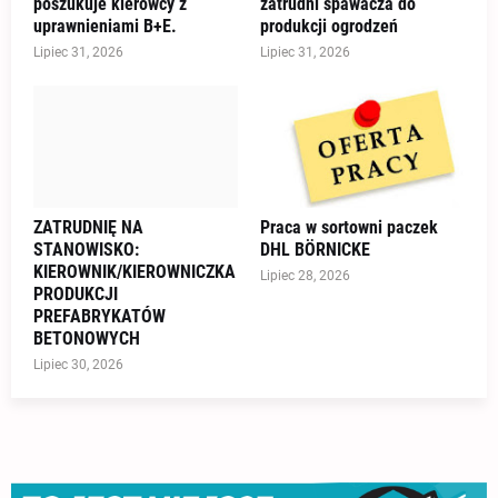
poszukuje kierowcy z
zatrudni spawacza do
uprawnieniami B+E.
produkcji ogrodzeń
Lipiec 31, 2026
Lipiec 31, 2026
ZATRUDNIĘ NA
Praca w sortowni paczek
STANOWISKO:
DHL BÖRNICKE
KIEROWNIK/KIEROWNICZKA
Lipiec 28, 2026
PRODUKCJI
PREFABRYKATÓW
BETONOWYCH
Lipiec 30, 2026