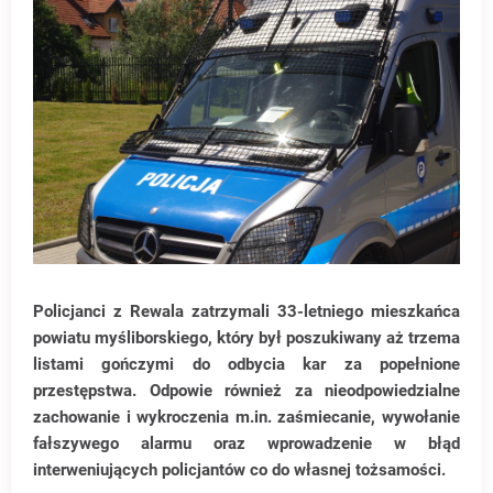
Policjanci z Rewala zatrzymali 33-letniego mieszkańca
powiatu myśliborskiego, który był poszukiwany aż trzema
listami gończymi do odbycia kar za popełnione
przestępstwa.
Odpowie również za nieodpowiedzialne
zachowanie i wykroczenia m.in. zaśmiecanie, wywołanie
fałszywego alarmu oraz wprowadzenie w błąd
interweniujących policjantów co do własnej tożsamości.