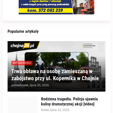
Popularne artykuły
AKTUALNOŚCI
Trwa obława na osobę zamieszaną w
zabójstwo przy ul. Kopernika w Chojnie
poniedziałek, lipca 20, 2026
Rodzinna tragedia. Policja ujawnia
kulisy dramatycznej akcji [video]
środa, lipca 22, 2026