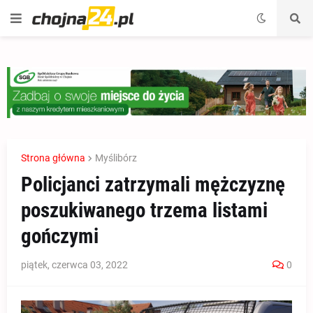
Strona główna
Myślibórz
Policjanci zatrzymali mężczyznę
poszukiwanego trzema listami
gończymi
piątek, czerwca 03, 2022
0