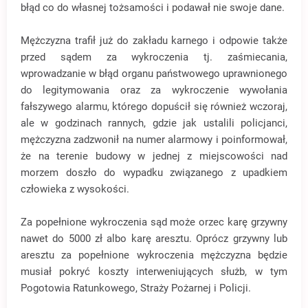
błąd co do własnej tożsamości i podawał nie swoje dane.
Mężczyzna trafił już do zakładu karnego i odpowie także
przed sądem za wykroczenia tj. zaśmiecania,
wprowadzanie w błąd organu państwowego uprawnionego
do legitymowania oraz za wykroczenie wywołania
fałszywego alarmu, którego dopuścił się również wczoraj,
ale w godzinach rannych, gdzie jak ustalili policjanci,
mężczyzna zadzwonił na numer alarmowy i poinformował,
że na terenie budowy w jednej z miejscowości nad
morzem doszło do wypadku związanego z upadkiem
człowieka z wysokości.
Za popełnione wykroczenia sąd może orzec karę grzywny
nawet do 5000 zł albo karę aresztu. Oprócz grzywny lub
aresztu za popełnione wykroczenia mężczyzna będzie
musiał pokryć koszty interweniujących służb, w tym
Pogotowia Ratunkowego, Straży Pożarnej i Policji.