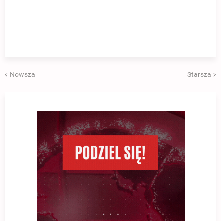
Nowsza
Starsza