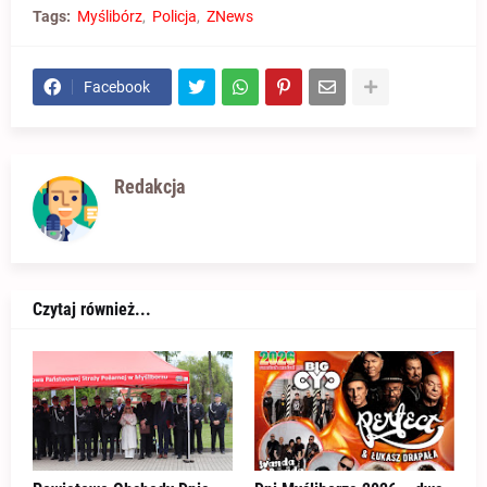
Tags:
Myślibórz
Policja
ZNews
Facebook
Redakcja
Czytaj również...