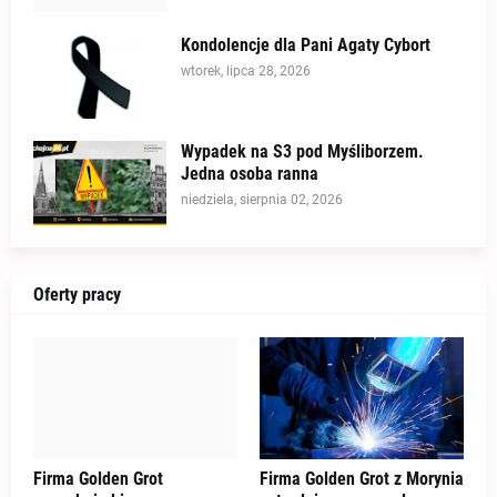
Kondolencje dla Pani Agaty Cybort
wtorek, lipca 28, 2026
Wypadek na S3 pod Myśliborzem.
Jedna osoba ranna
niedziela, sierpnia 02, 2026
Oferty pracy
Firma Golden Grot
Firma Golden Grot z Morynia