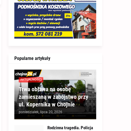
Popularne artykuły
AKTUALNOŚCI
Trwa obława na osobę
zamieszaną w zabójstwo przy
ul. Kopernika w Chojnie
poniedziałek, lipca 20, 2026
Rodzinna tragedia. Policja