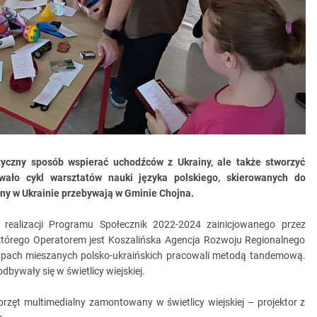
yczny sposób wspierać uchodźców z Ukrainy, ale także stworzyć
wało cykl warsztatów nauki języka polskiego, skierowanych do
jny w Ukrainie przebywają w Gminie Chojna.
realizacji Programu Społecznik 2022-2024 zainicjowanego przez
órego Operatorem jest Koszalińska Agencja Rozwoju Regionalnego
rupach mieszanych polsko-ukraińskich pracowali metodą tandemową.
bywały się w świetlicy wiejskiej.
zęt multimedialny zamontowany w świetlicy wiejskiej – projektor z