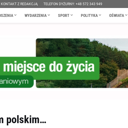
KONTAKT Z REDAKCJĄ
TELEFON DYŻURNY: +48 572 343 949
OSZENIA
WYDARZENIA
SPORT
POLITYKA
OŚWIATA
m polskim…