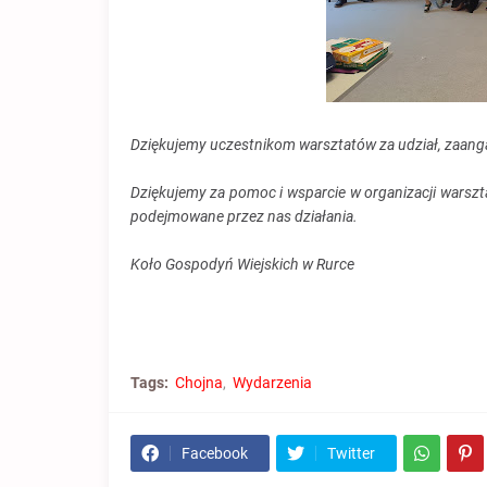
Dziękujemy uczestnikom warsztatów za udział, zaanga
Dziękujemy za pomoc i wsparcie w organizacji warsz
podejmowane przez nas działania.
Koło Gospodyń Wiejskich w Rurce
Tags:
Chojna
Wydarzenia
Facebook
Twitter