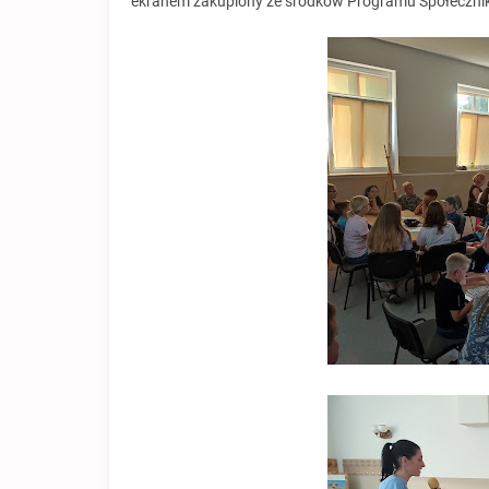
ekranem zakupiony ze środków Programu Społecznik