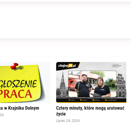
a w Krajniku Dolnym
Cztery minuty, które mogą uratować
życie
026
Lipiec 24, 2026