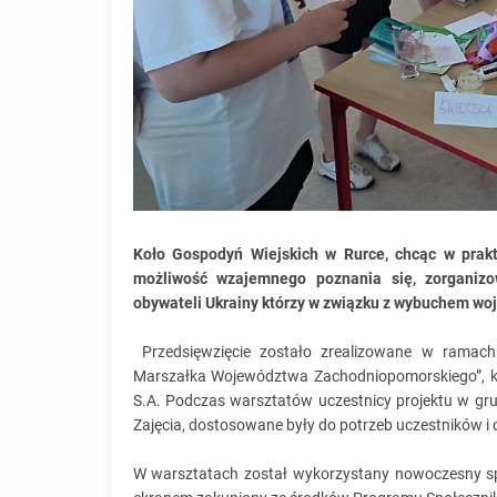
Koło Gospodyń Wiejskich w Rurce, chcąc w prakt
możliwość wzajemnego poznania się, zorganizo
obywateli Ukrainy którzy w związku z wybuchem wo
Przedsięwzięcie zostało zrealizowane w ramach 
Marszałka Województwa Zachodniopomorskiego”, kt
S.A. Podczas warsztatów uczestnicy projektu w g
Zajęcia, dostosowane były do potrzeb uczestników i od
W warsztatach został wykorzystany nowoczesny spr