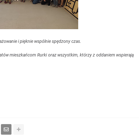
żowanie i pięknie wspólnie spędzony czas.
tatów mieszkańcom Rurki oraz wszystkim, którzy z oddaniem wspierają