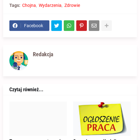
Tags:
Chojna
Wydarzenia
Zdrowie
Facebook
Redakcja
Czytaj również...