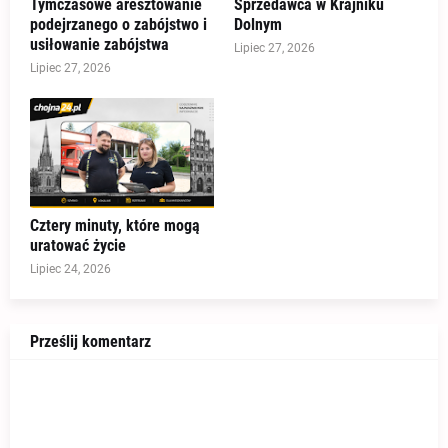
Tymczasowe aresztowanie
Sprzedawca w Krajniku
podejrzanego o zabójstwo i
Dolnym
usiłowanie zabójstwa
Lipiec 27, 2026
Lipiec 27, 2026
Cztery minuty, które mogą
uratować życie
Lipiec 24, 2026
Prześlij komentarz