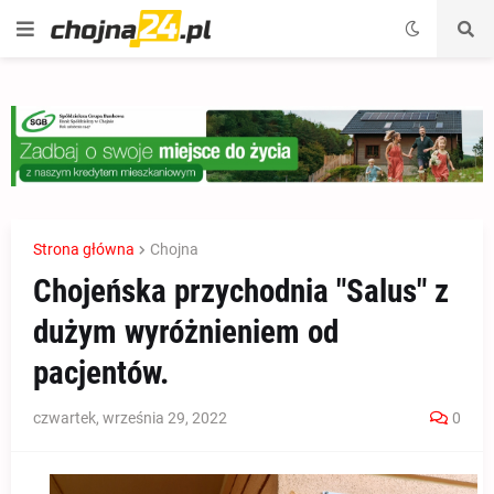
Strona główna
Chojna
Chojeńska przychodnia "Salus" z
dużym wyróżnieniem od
pacjentów.
czwartek, września 29, 2022
0