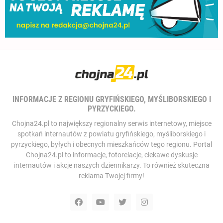
INFORMACJE Z REGIONU GRYFIŃSKIEGO, MYŚLIBORSKIEGO I
PYRZYCKIEGO.
Chojna24.pl to największy regionalny serwis internetowy, miejsce
spotkań internautów z powiatu gryfińskiego, myśliborskiego i
pyrzyckiego, byłych i obecnych mieszkańców tego regionu. Portal
Chojna24.pl to informacje, fotorelacje, ciekawe dyskusje
internautów i akcje naszych dziennikarzy. To również skuteczna
reklama Twojej firmy!