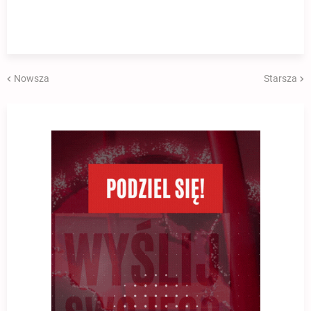
Nowsza
Starsza