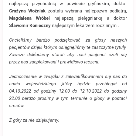
najlepszą przychodnią w powiecie gryfińskim, doktor
Grażyna Woźniak
została wybrana najlepszym pediatrą,
Magdalena Wróbel
najlepszą pielęgniarką a doktor
Sławomir Konieczny
najlepszym lekarzem rodzinnym .
Chcieliśmy bardzo podziękować za głosy naszych
pacjentów dzięki którym osiągnęliśmy te zaszczytne tytuły.
Zawsze dokładamy starań aby nasi pacjenci czuli się
przez nas zaopiekowani i prawidłowo leczeni.
Jednocześnie w związku z zakwalifikowaniem się nas do
finału wojewódzkiego ,który będzie przebiegał od
04.10.2022 od godziny 12.00 do 12.10.2022 do godziny
22.00 bardzo prosimy w tym terminie o głosy w postaci
smsów.
Z góry za nie dziękujemy.