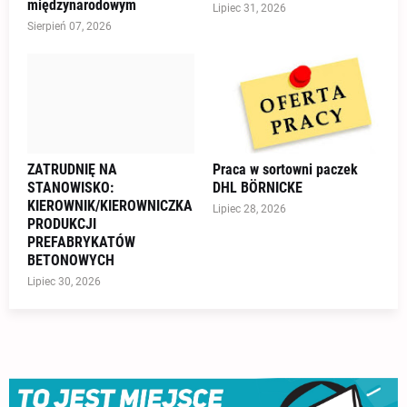
międzynarodowym
Lipiec 31, 2026
Sierpień 07, 2026
ZATRUDNIĘ NA
Praca w sortowni paczek
STANOWISKO:
DHL BÖRNICKE
KIEROWNIK/KIEROWNICZKA
Lipiec 28, 2026
PRODUKCJI
PREFABRYKATÓW
BETONOWYCH
Lipiec 30, 2026