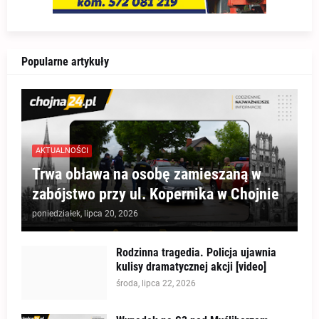
Popularne artykuły
AKTUALNOŚCI
Trwa obława na osobę zamieszaną w
zabójstwo przy ul. Kopernika w Chojnie
poniedziałek, lipca 20, 2026
Rodzinna tragedia. Policja ujawnia
kulisy dramatycznej akcji [video]
środa, lipca 22, 2026