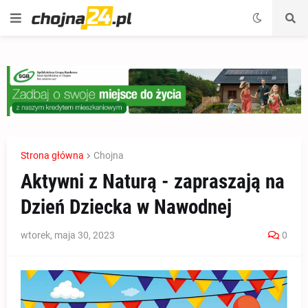
Strona główna
Chojna
Aktywni z Naturą - zapraszają na
Dzień Dziecka w Nawodnej
wtorek, maja 30, 2023
0