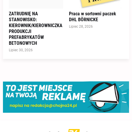
ZATRUDNIĘ NA
Praca w sortowni paczek
STANOWISKO:
DHL BÖRNICKE
KIEROWNIK/KIEROWNICZKA
Lipiec 28, 2026
PRODUKCJI
PREFABRYKATÓW
BETONOWYCH
Lipiec 30, 2026