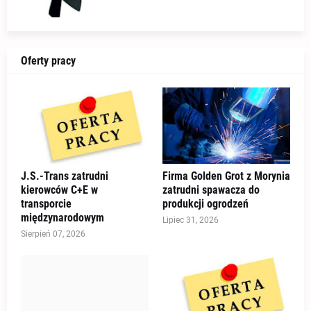
Oferty pracy
J.S.-Trans zatrudni
Firma Golden Grot z Morynia
kierowców C+E w
zatrudni spawacza do
transporcie
produkcji ogrodzeń
międzynarodowym
Lipiec 31, 2026
Sierpień 07, 2026