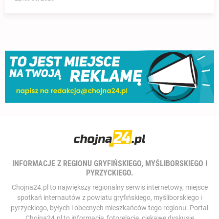
INFORMACJE Z REGIONU GRYFIŃSKIEGO, MYŚLIBORSKIEGO I
PYRZYCKIEGO.
Chojna24.pl to największy regionalny serwis internetowy, miejsce
spotkań internautów z powiatu gryfińskiego, myśliborskiego i
pyrzyckiego, byłych i obecnych mieszkańców tego regionu. Portal
Chojna24.pl to informacje, fotorelacje, ciekawe dyskusje