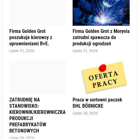
Firma Golden Grot
Firma Golden Grot z Morynia
poszukuje kierowcy z
zatrudni spawacza do
uprawnieniami B+E.
produkcji ogrodzeń
Lipiec 31, 2026
Lipiec 31, 2026
ZATRUDNIĘ NA
Praca w sortowni paczek
STANOWISKO:
DHL BÖRNICKE
KIEROWNIK/KIEROWNICZKA
Lipiec 28, 2026
PRODUKCJI
PREFABRYKATÓW
BETONOWYCH
Lipiec 30, 2026