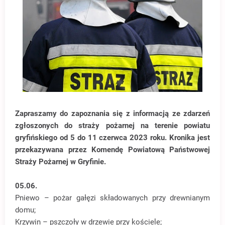
Zapraszamy do zapoznania się z informacją ze zdarzeń
zgłoszonych do straży pożarnej na terenie powiatu
gryfińskiego od 5 do 11 czerwca 2023 roku. Kronika jest
przekazywana przez Komendę Powiatową Państwowej
Straży Pożarnej w Gryfinie.
05.06.
Pniewo – pożar gałęzi składowanych przy drewnianym
domu;
Krzywin – pszczoły w drzewie przy kościele;