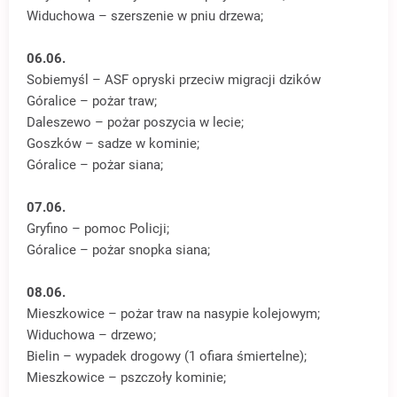
Widuchowa – szerszenie w pniu drzewa;
06.06.
Sobiemyśl – ASF opryski przeciw migracji dzików
Góralice – pożar traw;
Daleszewo – pożar poszycia w lecie;
Goszków – sadze w kominie;
Góralice – pożar siana;
07.06.
Gryfino – pomoc Policji;
Góralice – pożar snopka siana;
08.06.
Mieszkowice – pożar traw na nasypie kolejowym;
Widuchowa – drzewo;
Bielin – wypadek drogowy (1 ofiara śmiertelne);
Mieszkowice – pszczoły kominie;