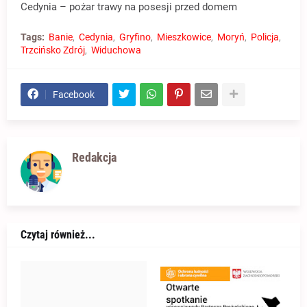
Cedynia – pożar trawy na posesji przed domem
Tags:
Banie
Cedynia
Gryfino
Mieszkowice
Moryń
Policja
Trzcińsko Zdrój
Widuchowa
Facebook
Redakcja
Czytaj również...