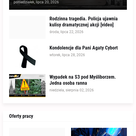
poniedziałek, lipca 20, 2026
Rodzinna tragedia. Policja ujawnia
kulisy dramatycznej akcji [video]
środa, lipca 22, 2026
Kondolencje dla Pani Agaty Cybort
wtorek, lipca 28, 2026
Wypadek na S3 pod Myśliborzem.
Jedna osoba ranna
niedziela, sierpnia 02, 2026
Oferty pracy