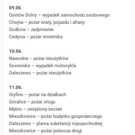
09.06
Osinów Dolny – wypadek samochodu osobowego
Chojna – pożar wiaty, pojazdu i altany
Godków – zadymienie
Cedynia – pożar śmietnika
10.06.
Nawodna – pożar nieużytków
Sosnówko – wypadek motocykla
Daleszewo – pożar nieużytków
11.06.
Gryfino – pożar na działkach
Góralice – pożar stogu
Mętno – uwięziony bocian
Mieszkowice – pożar budynku gospodarczego
Daleszewo – plama substancji ropopochodnej
Mieszkowice – pożar pobocza drogi