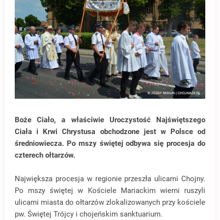
Boże Ciało, a właściwie Uroczystość Najświętszego
Ciała i Krwi Chrystusa obchodzone jest w Polsce od
średniowiecza. Po mszy świętej odbywa się procesja do
czterech ołtarzów.
Największa procesja w regionie przeszła ulicami Chojny.
Po mszy świętej w Kościele Mariackim wierni ruszyli
ulicami miasta do ołtarzów zlokalizowanych przy kościele
pw. Świętej Trójcy i chojeńskim sanktuarium.