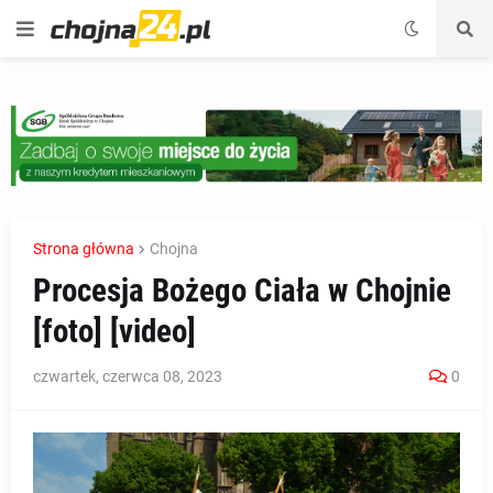
Strona główna
Chojna
Procesja Bożego Ciała w Chojnie
[foto] [video]
czwartek, czerwca 08, 2023
0