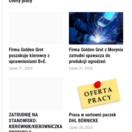
Oferty pracy
Firma Golden Grot
Firma Golden Grot z Morynia
poszukuje kierowcy z
zatrudni spawacza do
uprawnieniami B+E.
produkcji ogrodzeń
Lipiec 31, 2026
Lipiec 31, 2026
ZATRUDNIĘ NA
Praca w sortowni paczek
STANOWISKO:
DHL BÖRNICKE
KIEROWNIK/KIEROWNICZKA
Lipiec 28, 2026