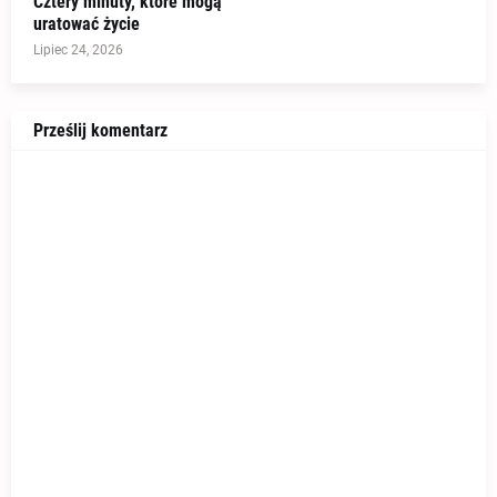
Cztery minuty, które mogą
uratować życie
Lipiec 24, 2026
Prześlij komentarz