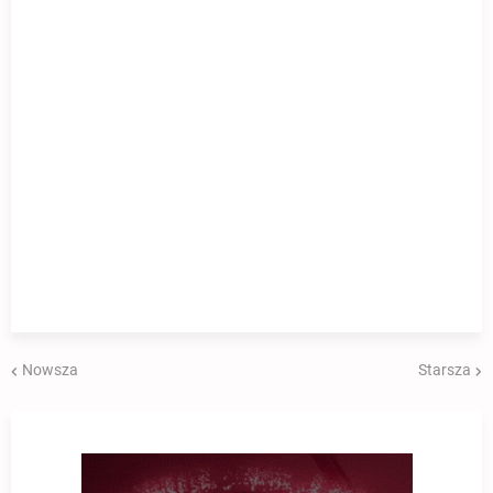
Nowsza
Starsza