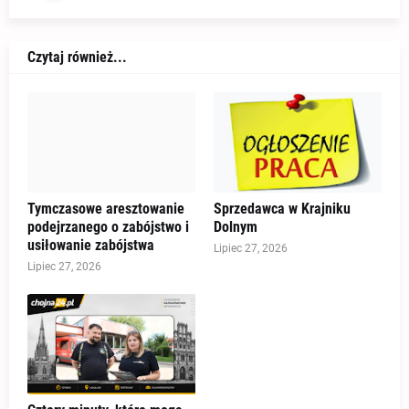
Czytaj również...
Tymczasowe aresztowanie
Sprzedawca w Krajniku
podejrzanego o zabójstwo i
Dolnym
usiłowanie zabójstwa
Lipiec 27, 2026
Lipiec 27, 2026