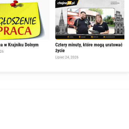
a w Krajniku Dolnym
Cztery minuty, które mogą uratować
życie
026
Lipiec 24, 2026