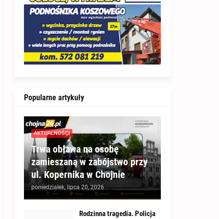
Popularne artykuły
AKTUALNOŚCI
Trwa obława na osobę
zamieszaną w zabójstwo przy
ul. Kopernika w Chojnie
poniedziałek, lipca 20, 2026
Rodzinna tragedia. Policja