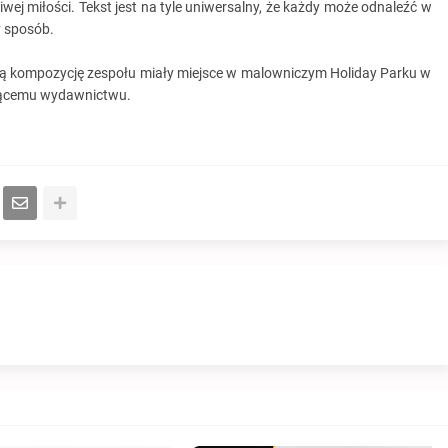
iwej miłości. Tekst jest na tyle uniwersalny, że każdy może odnaleźć w
y sposób.
wą kompozycję zespołu miały miejsce w malowniczym Holiday Parku w
zącemu wydawnictwu.