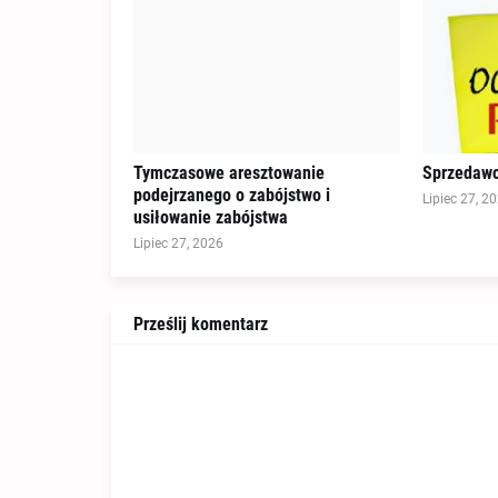
Tymczasowe aresztowanie
Sprzedawc
podejrzanego o zabójstwo i
Lipiec 27, 2
usiłowanie zabójstwa
Lipiec 27, 2026
Prześlij komentarz