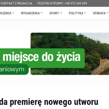
KONTAKT Z REDAKCJĄ
TELEFON DYŻURNY: +48 572 343 949
OSZENIA
WYDARZENIA
SPORT
POLITYKA
OŚWIATA
da premierę nowego utworu