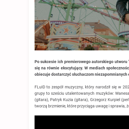
Po sukcesie ich premierowego autorskiego utworu 
się na równie ekscytujący. W mediach społecznośc
obiecuje dostarczyć słuchaczom niezapomnianych 
FLuID to zespół muzyczny, który narodził się w 2
grupy to sześciu utalentowanych muzyków: Wanesa
(gitara), Patryk Kuzia (gitara), Grzegorz Kurpiel 
tworzą brzmienie, które przyciąga uwagę i sprawia, 