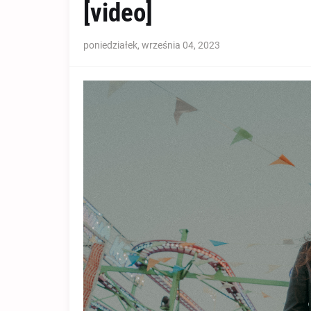
[video]
poniedziałek, września 04, 2023