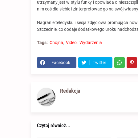
utrzymany jest w stylu funky i opowiada o nieszczęśl
nim coś dla siebie i zinterpretować go na swój własn
Nagranie teledysku i sesja zdjęciowa promująca no
Szczecinie, co dodaje dodatkowego uroku nadchod
Tags:
Chojna
Video
Wydarzenia
Facebook
Twitter
Redakcja
Czytaj również...