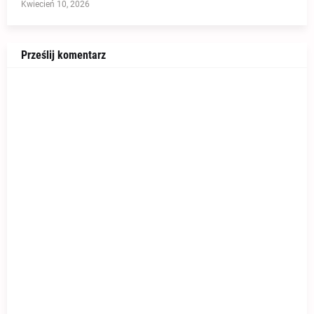
Kwiecień 10, 2026
Prześlij komentarz