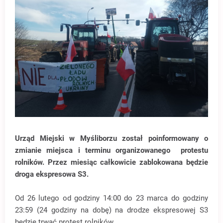
Urząd Miejski w Myśliborzu został poinformowany o
zmianie miejsca i terminu organizowanego protestu
rolników. Przez miesiąc całkowicie zablokowana będzie
droga ekspresowa S3.
Od 26 lutego od godziny 14:00 do 23 marca do godziny
23:59 (24 godziny na dobę) na drodze ekspresowej S3
będzie trwać protest rolników.