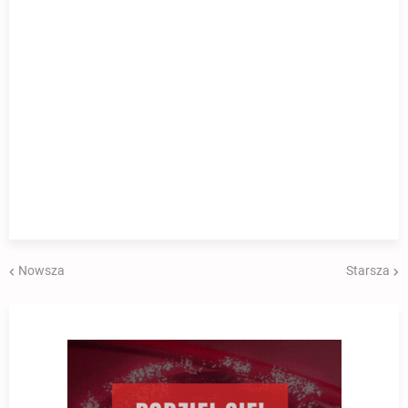
Nowsza
Starsza