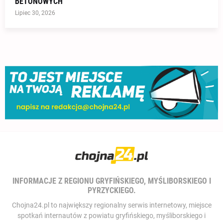
BETONOWYCH
Lipiec 30, 2026
INFORMACJE Z REGIONU GRYFIŃSKIEGO, MYŚLIBORSKIEGO I
PYRZYCKIEGO.
Chojna24.pl to największy regionalny serwis internetowy, miejsce
spotkań internautów z powiatu gryfińskiego, myśliborskiego i