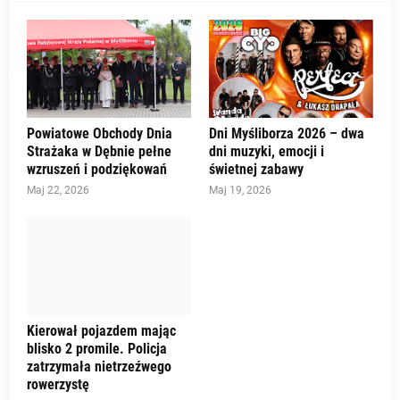
Powiatowe Obchody Dnia
Dni Myśliborza 2026 – dwa
Strażaka w Dębnie pełne
dni muzyki, emocji i
wzruszeń i podziękowań
świetnej zabawy
Maj 22, 2026
Maj 19, 2026
Kierował pojazdem mając
blisko 2 promile. Policja
zatrzymała nietrzeźwego
rowerzystę