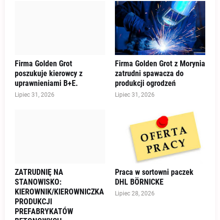
Firma Golden Grot
Firma Golden Grot z Morynia
poszukuje kierowcy z
zatrudni spawacza do
uprawnieniami B+E.
produkcji ogrodzeń
Lipiec 31, 2026
Lipiec 31, 2026
ZATRUDNIĘ NA
Praca w sortowni paczek
STANOWISKO:
DHL BÖRNICKE
KIEROWNIK/KIEROWNICZKA
Lipiec 28, 2026
PRODUKCJI
PREFABRYKATÓW