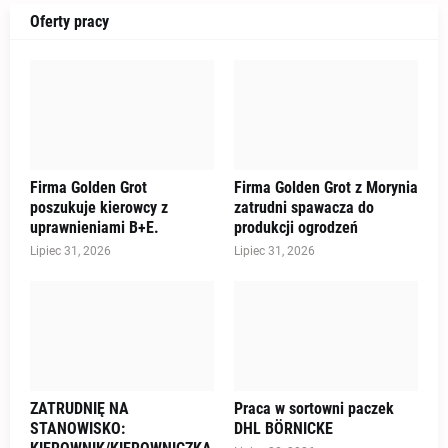
Oferty pracy
Firma Golden Grot
Firma Golden Grot z Morynia
poszukuje kierowcy z
zatrudni spawacza do
uprawnieniami B+E.
produkcji ogrodzeń
Lipiec 31, 2026
Lipiec 31, 2026
ZATRUDNIĘ NA
Praca w sortowni paczek
STANOWISKO:
DHL BÖRNICKE