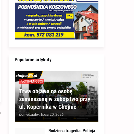
Popularne artykuły
AKTUALNOŚCI
Trwa obława na osobę
zamieszaną w zabójstwo przy
ul. Kopernika w Chojnie
poniedziałek, lipca 20, 2026
Rodzinna tragedia. Policja