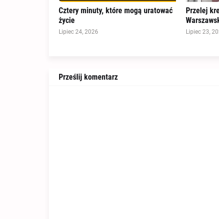
Cztery minuty, które mogą uratować
Przelej kr
życie
Warszawsk
Lipiec 24, 2026
Lipiec 23, 2
Prześlij komentarz