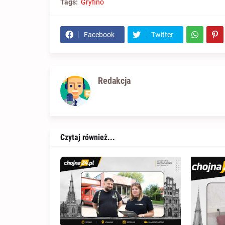
Tags:
Gryfino
Facebook
Twitter
Redakcja
Czytaj również...