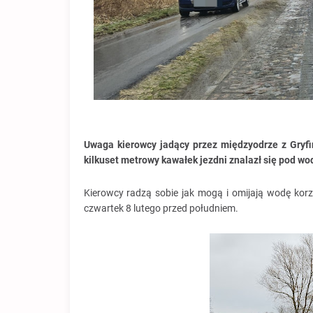
Uwaga kierowcy jadący przez międzyodrze z Gryf
kilkuset metrowy kawałek jezdni znalazł się pod wo
Kierowcy radzą sobie jak mogą i omijają wodę korz
czwartek 8 lutego przed południem.