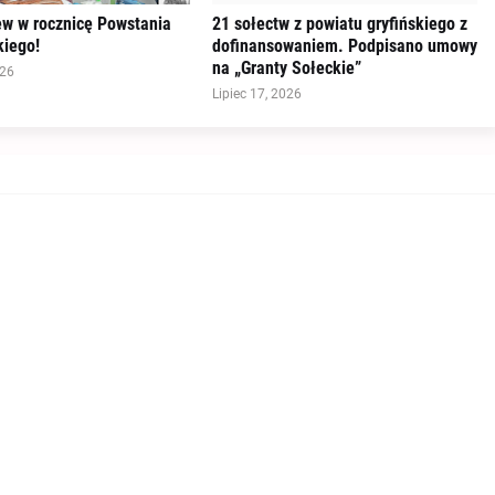
ew w rocznicę Powstania
21 sołectw z powiatu gryfińskiego z
iego!
dofinansowaniem. Podpisano umowy
na „Granty Sołeckie”
026
Lipiec 17, 2026