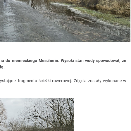
ina do niemieckiego Mescherin. Wysoki stan wody spowodował, że
dą.
ystając z fragmentu ścieżki rowerowej. Zdjęcia zostały wykonane w