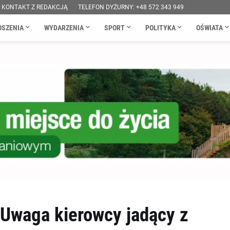
KONTAKT Z REDAKCJĄ
TELEFON DYŻURNY: +48 572 343 949
OSZENIA
WYDARZENIA
SPORT
POLITYKA
OŚWIATA
 Uwaga kierowcy jadący z