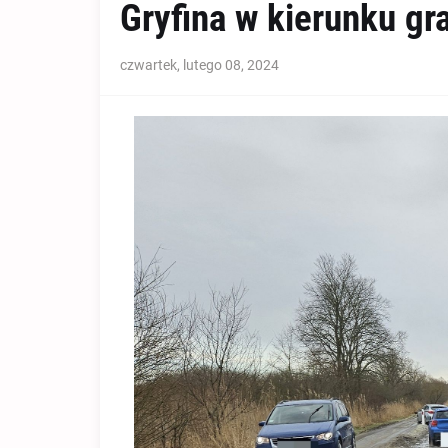
Gryfina w kierunku gra
czwartek, lutego 08, 2024