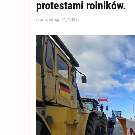
protestami rolników.
środa, lutego 21, 2024