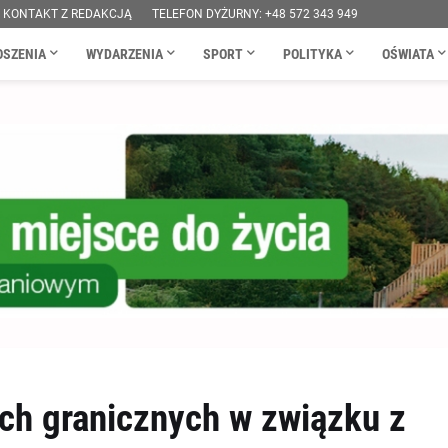
KONTAKT Z REDAKCJĄ
TELEFON DYŻURNY: +48 572 343 949
OSZENIA
WYDARZENIA
SPORT
POLITYKA
OŚWIATA
ch granicznych w związku z