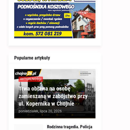
Popularne artykuły
AKTUALNOŚCI
Trwa obława na osobę
zamieszaną w zabójstwo przy
ul. Kopernika w Chojnie
poniedziałek, lipca 20, 2026
Rodzinna tragedia. Policja