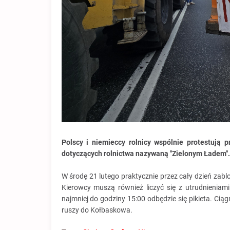
Polscy i niemieccy rolnicy wspólnie protestują
dotyczących rolnictwa nazywaną "Zielonym Ładem"
W środę 21 lutego praktycznie przez cały dzień zab
Kierowcy muszą również liczyć się z utrudnienia
najmniej do godziny 15:00 odbędzie się pikieta. Cią
ruszy do Kołbaskowa.