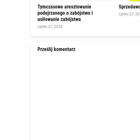
Tymczasowe aresztowanie
Sprzedawc
podejrzanego o zabójstwo i
Lipiec 27, 2
usiłowanie zabójstwa
Lipiec 27, 2026
Prześlij komentarz