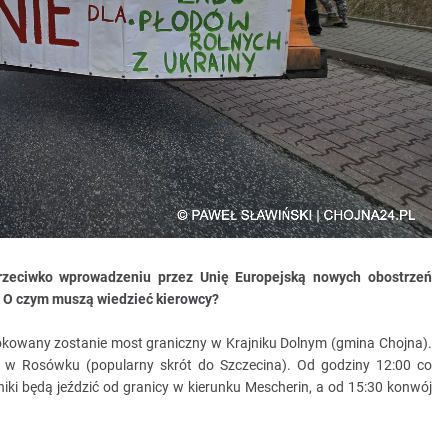
 przeciwko wprowadzeniu przez Unię Europejską nowych obostrzeń
. O czym muszą wiedzieć kierowcy?
lokowany zostanie most graniczny w Krajniku Dolnym (gmina Chojna).
mi w Rosówku (popularny skrót do Szczecina). Od godziny 12:00 co
gniki będą jeździć od granicy w kierunku Mescherin, a od 15:30 konwój