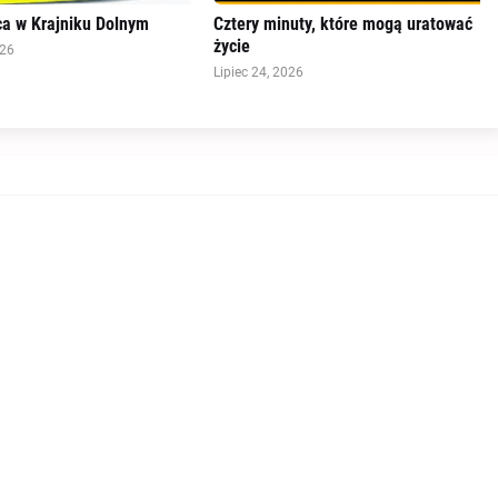
a w Krajniku Dolnym
Cztery minuty, które mogą uratować
życie
026
Lipiec 24, 2026