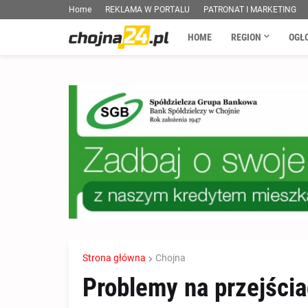
Home
REKLAMA W PORTALU
PATRONAT I MARKETING
HOME
REGION
OGŁ
Strona główna
Chojna
Problemy na przejścia