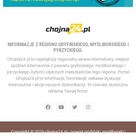
INFORMACJE Z REGIONU GRYFIŃSKIEGO, MYŚLIBORSKIEGO I
PYRZYCKIEGO.
Chojna24.pl to największy regionalny serwis internetowy, miejsce
spotkań internautów z powiatu gryfińskiego, myśliborskiego i
pyrzyckiego, byłych i obecnych mieszkańców tego regionu. Portal
Chojna24.pl to informacje, fotorelacje, ciekawe dyskusje
internautów i akcje naszych dziennikarzy. To również skuteczna
reklama Twojej firmy!
Copyright ©
2026
chojna24.pl - powiat gryfiński, myśliborski i