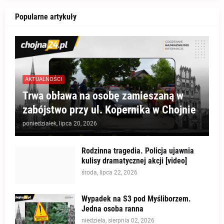
Popularne artykuły
AKTUALNOŚCI
Trwa obława na osobę zamieszaną w
zabójstwo przy ul. Kopernika w Chojnie
poniedziałek, lipca 20, 2026
Rodzinna tragedia. Policja ujawnia
kulisy dramatycznej akcji [video]
środa, lipca 22, 2026
Wypadek na S3 pod Myśliborzem.
Jedna osoba ranna
niedziela, sierpnia 02, 2026