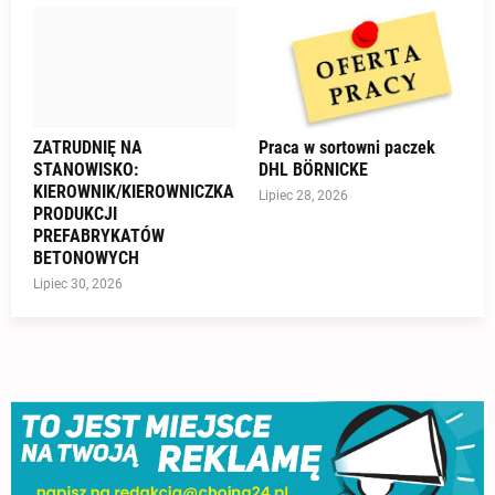
ZATRUDNIĘ NA
Praca w sortowni paczek
STANOWISKO:
DHL BÖRNICKE
KIEROWNIK/KIEROWNICZKA
Lipiec 28, 2026
PRODUKCJI
PREFABRYKATÓW
BETONOWYCH
Lipiec 30, 2026