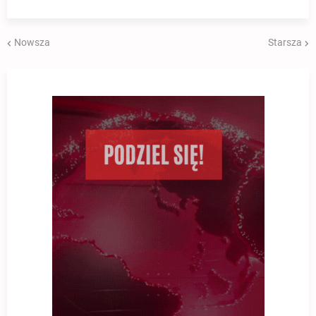
Nowsza
Starsza