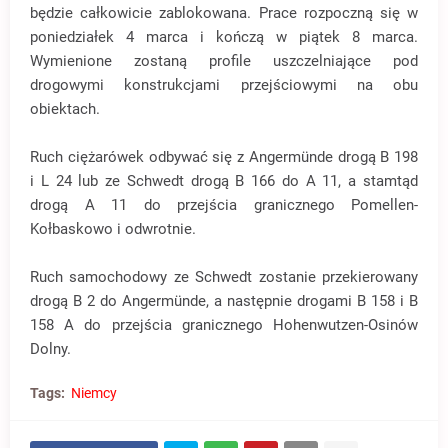
będzie całkowicie zablokowana. Prace rozpoczną się w
poniedziałek 4 marca i kończą w piątek 8 marca.
Wymienione zostaną profile uszczelniające pod
drogowymi konstrukcjami przejściowymi na obu
obiektach.
Ruch ciężarówek odbywać się z Angermünde drogą B 198
i L 24 lub ze Schwedt drogą B 166 do A 11, a stamtąd
drogą A 11 do przejścia granicznego Pomellen-
Kołbaskowo i odwrotnie.
Ruch samochodowy ze Schwedt zostanie przekierowany
drogą B 2 do Angermünde, a następnie drogami B 158 i B
158 A do przejścia granicznego Hohenwutzen-Osinów
Dolny.
Tags:
Niemcy