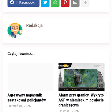
Facebook
Redakcja
Czytaj również...
Agresywny napastnik
Alarm przy granicy. Wykryto
zaatakował policjantów
ASF w niemieckim powiecie
graniczącym
Sierpień 04, 2026
Lipiec 09, 2026