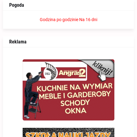
Pogoda
Godzina po godzinie
Na 16 dni
Reklama