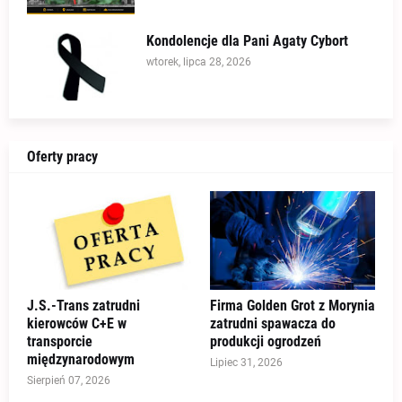
Kondolencje dla Pani Agaty Cybort
wtorek, lipca 28, 2026
Oferty pracy
J.S.-Trans zatrudni
Firma Golden Grot z Morynia
kierowców C+E w
zatrudni spawacza do
transporcie
produkcji ogrodzeń
międzynarodowym
Lipiec 31, 2026
Sierpień 07, 2026