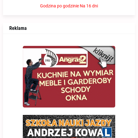
Godzina po godzinie
Na 16 dni
Reklama