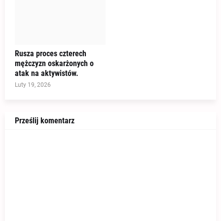
Rusza proces czterech
mężczyzn oskarżonych o
atak na aktywistów.
Luty 19, 2026
Prześlij komentarz