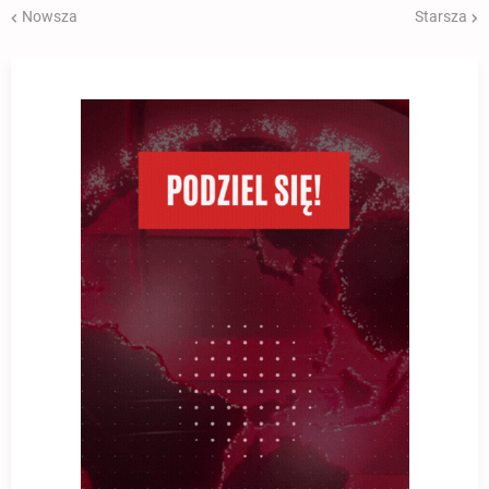
Nowsza
Starsza