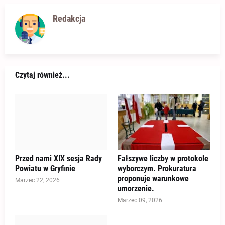
Redakcja
Czytaj również...
Przed nami XIX sesja Rady
Fałszywe liczby w protokole
Powiatu w Gryfinie
wyborczym. Prokuratura
proponuje warunkowe
Marzec 22, 2026
umorzenie.
Marzec 09, 2026