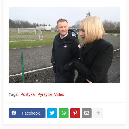
Tags:
Polityka
Pyrzyce
Video
Facebook