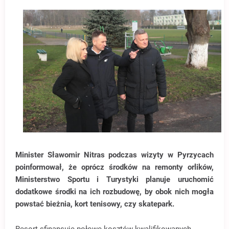
Minister Sławomir Nitras podczas wizyty w Pyrzycach
poinformował, że oprócz środków na remonty orlików,
Ministerstwo Sportu i Turystyki planuje uruchomić
dodatkowe środki na ich rozbudowę, by obok nich mogła
powstać bieżnia, kort tenisowy, czy skatepark.
Resort sfinansuje połowę kosztów kwalifikowanych