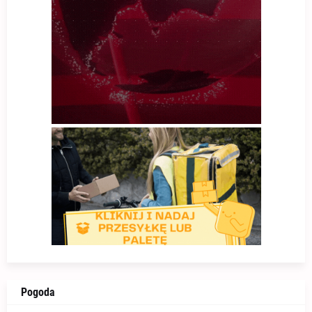
Pogoda