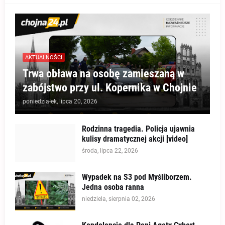
AKTUALNOŚCI
Trwa obława na osobę zamieszaną w
zabójstwo przy ul. Kopernika w Chojnie
poniedziałek, lipca 20, 2026
Rodzinna tragedia. Policja ujawnia
kulisy dramatycznej akcji [video]
środa, lipca 22, 2026
Wypadek na S3 pod Myśliborzem.
Jedna osoba ranna
niedziela, sierpnia 02, 2026