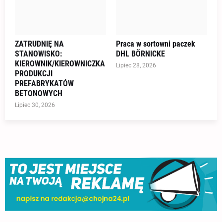
ZATRUDNIĘ NA
Praca w sortowni paczek
STANOWISKO:
DHL BÖRNICKE
KIEROWNIK/KIEROWNICZKA
Lipiec 28, 2026
PRODUKCJI
PREFABRYKATÓW
BETONOWYCH
Lipiec 30, 2026