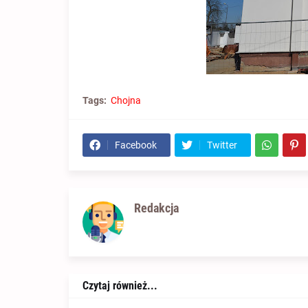
Tags:
Chojna
Facebook
Twitter
Redakcja
Czytaj również...