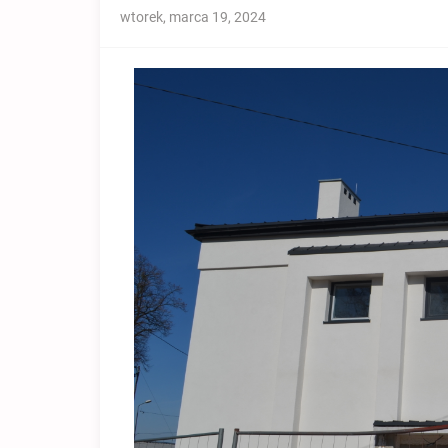
wtorek, marca 19, 2024