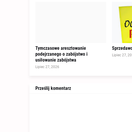
Tymczasowe aresztowanie
Sprzedawc
podejrzanego o zabójstwo i
Lipiec 27, 2
usiłowanie zabójstwa
Lipiec 27, 2026
Prześlij komentarz