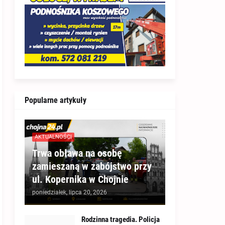
Popularne artykuły
AKTUALNOŚCI
Trwa obława na osobę
zamieszaną w zabójstwo przy
ul. Kopernika w Chojnie
poniedziałek, lipca 20, 2026
Rodzinna tragedia. Policja