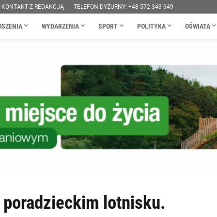
KONTAKT Z REDAKCJĄ
TELEFON DYŻURNY: +48 572 343 949
OSZENIA
WYDARZENIA
SPORT
POLITYKA
OŚWIATA
poradzieckim lotnisku.