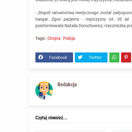
- Zespół ratownictwa medycznego został zadyspo
hangar. Zgon pacjenta - mężczyzny ok. 30 lat 
poinformowała Natalia Dorochowicz, rzeczniczka pr
Tags:
Chojna
Policja
Facebook
Twitter
Redakcja
Czytaj również...