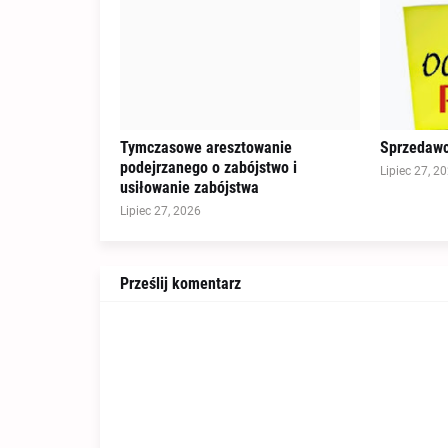
Tymczasowe aresztowanie
Sprzedawc
podejrzanego o zabójstwo i
Lipiec 27, 2
usiłowanie zabójstwa
Lipiec 27, 2026
Prześlij komentarz