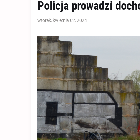
Policja prowadzi doch
wtorek, kwietnia 02, 2024