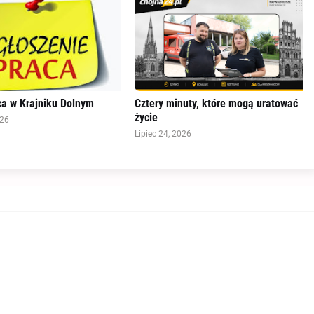
a w Krajniku Dolnym
Cztery minuty, które mogą uratować
życie
026
Lipiec 24, 2026