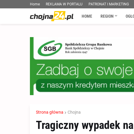
Home
REKLAMA W PORTALU
PATRONAT I MARKETING
HOME
REGION
OGŁ
Strona główna
Chojna
Tragiczny wypadek na 