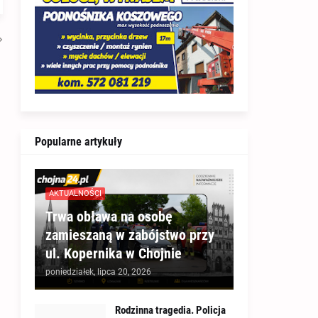
Popularne artykuły
AKTUALNOŚCI
Trwa obława na osobę
zamieszaną w zabójstwo przy
ul. Kopernika w Chojnie
poniedziałek, lipca 20, 2026
Rodzinna tragedia. Policja