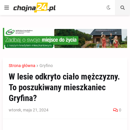
Strona główna
Gryfino
W lesie odkryto ciało mężczyzny.
To poszukiwany mieszkaniec
Gryfina?
wtorek, maja 21, 2024
0