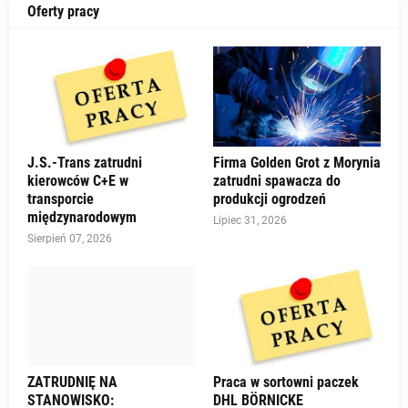
Oferty pracy
J.S.-Trans zatrudni
Firma Golden Grot z Morynia
kierowców C+E w
zatrudni spawacza do
transporcie
produkcji ogrodzeń
międzynarodowym
Lipiec 31, 2026
Sierpień 07, 2026
ZATRUDNIĘ NA
Praca w sortowni paczek
STANOWISKO:
DHL BÖRNICKE