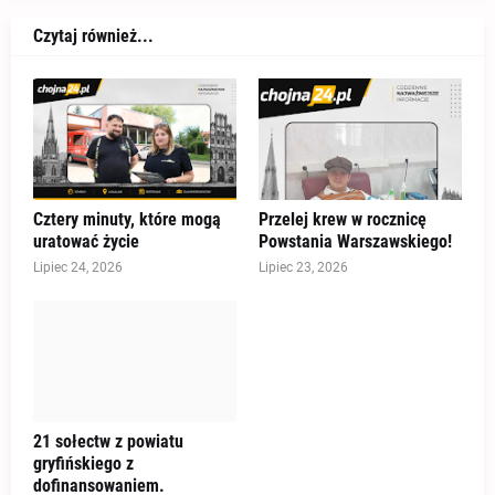
Czytaj również...
Cztery minuty, które mogą
Przelej krew w rocznicę
uratować życie
Powstania Warszawskiego!
Lipiec 24, 2026
Lipiec 23, 2026
21 sołectw z powiatu
gryfińskiego z
dofinansowaniem.