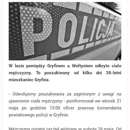
W lesie pomiędzy Gryfinem a Wełtyniem odkryto ciało
mężczyzny. To poszukiwany od kilku dni 38-letni
mieszkaniec Gryfina.
- Odwołujemy poszukiwania za zaginionym z uwagi na
ujawnienie ciała mężczyzny
- poinformował we wtorek 21
maja po godzinie 13:00 oficer prasowy komendanta
powiatowego policji w Gryfinie.
Mężczyzna ostatni raz był widziany w sobotę 18 maja. Od