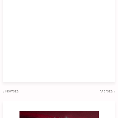
Nowsza
Starsza