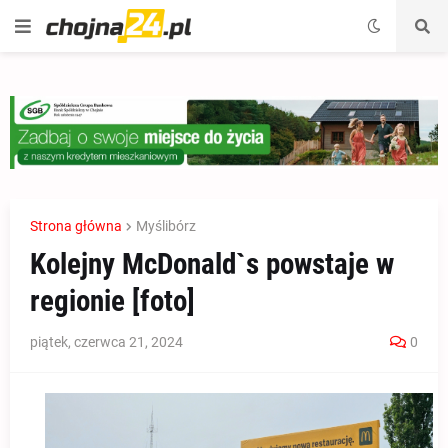
Strona główna
Myślibórz
Kolejny McDonald`s powstaje w
regionie [foto]
piątek, czerwca 21, 2024
0