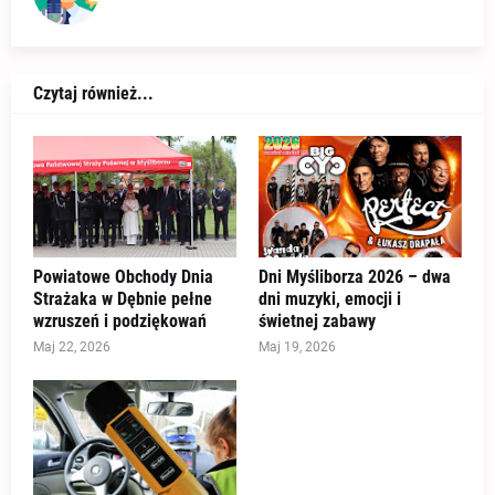
Czytaj również...
Powiatowe Obchody Dnia
Dni Myśliborza 2026 – dwa
Strażaka w Dębnie pełne
dni muzyki, emocji i
wzruszeń i podziękowań
świetnej zabawy
Maj 22, 2026
Maj 19, 2026