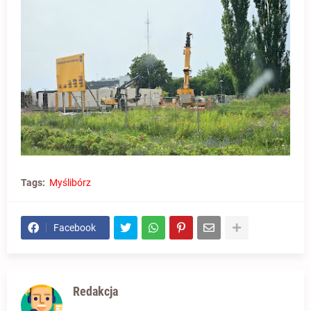
Tags:
Myślibórz
Facebook
Redakcja