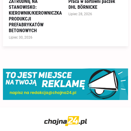
ZATRUDNIĘ NA
Praca w sortowni paczek
STANOWISKO:
DHL BÖRNICKE
KIEROWNIK/KIEROWNICZKA
Lipiec 28, 2026
PRODUKCJI
PREFABRYKATÓW
BETONOWYCH
Lipiec 30, 2026