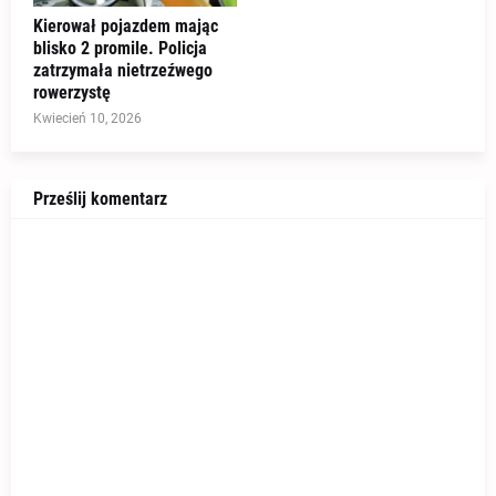
Kierował pojazdem mając
blisko 2 promile. Policja
zatrzymała nietrzeźwego
rowerzystę
Kwiecień 10, 2026
Prześlij komentarz