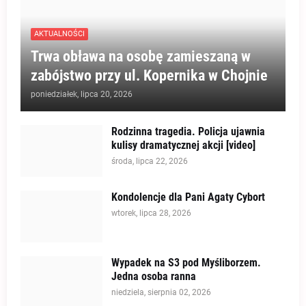
AKTUALNOŚCI
Trwa obława na osobę zamieszaną w
zabójstwo przy ul. Kopernika w Chojnie
poniedziałek, lipca 20, 2026
Rodzinna tragedia. Policja ujawnia
kulisy dramatycznej akcji [video]
środa, lipca 22, 2026
Kondolencje dla Pani Agaty Cybort
wtorek, lipca 28, 2026
Wypadek na S3 pod Myśliborzem.
Jedna osoba ranna
niedziela, sierpnia 02, 2026