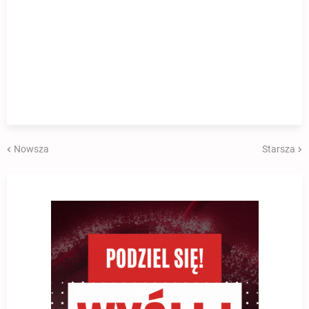
Nowsza
Starsza