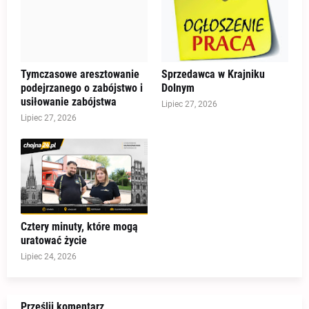
Tymczasowe aresztowanie
Sprzedawca w Krajniku
podejrzanego o zabójstwo i
Dolnym
usiłowanie zabójstwa
Lipiec 27, 2026
Lipiec 27, 2026
Cztery minuty, które mogą
uratować życie
Lipiec 24, 2026
Prześlij komentarz