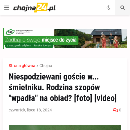
Strona główna
Chojna
Niespodziewani goście w...
śmietniku. Rodzina szopów
"wpadła" na obiad? [foto] [video]
czwartek, lipca 18, 2024
0