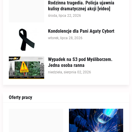
Rodzinna tragedia. Policja ujawnia
kulisy dramatycznej akcji [video]
środa, lipca 22, 2026
Kondolencje dla Pani Agaty Cybort
wtorek, lipca 28, 2026
Wypadek na S3 pod Myśliborzem.
Jedna osoba ranna
niedziela, sierpnia 02, 2026
Oferty pracy