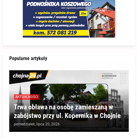
Popularne artykuły
AKTUALNOŚCI
Trwa obława na osobę zamieszaną w
zabójstwo przy ul. Kopernika w Chojnie
poniedziałek, lipca 20, 2026