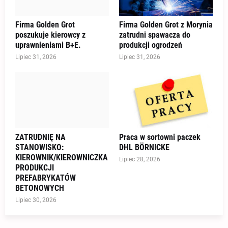
Firma Golden Grot
Firma Golden Grot z Morynia
poszukuje kierowcy z
zatrudni spawacza do
uprawnieniami B+E.
produkcji ogrodzeń
Lipiec 31, 2026
Lipiec 31, 2026
ZATRUDNIĘ NA
Praca w sortowni paczek
STANOWISKO:
DHL BÖRNICKE
KIEROWNIK/KIEROWNICZKA
Lipiec 28, 2026
PRODUKCJI
PREFABRYKATÓW
BETONOWYCH
Lipiec 30, 2026