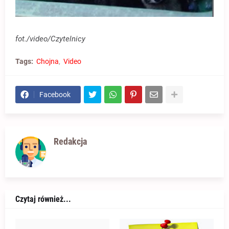
fot./video/Czytelnicy
Tags:
Chojna
Video
Facebook
Redakcja
Czytaj również...