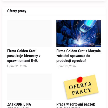
Oferty pracy
Firma Golden Grot
Firma Golden Grot z Morynia
poszukuje kierowcy z
zatrudni spawacza do
uprawnieniami B+E.
produkcji ogrodzeń
Lipiec 31, 2026
Lipiec 31, 2026
ZATRUDNIĘ NA
Praca w sortowni paczek