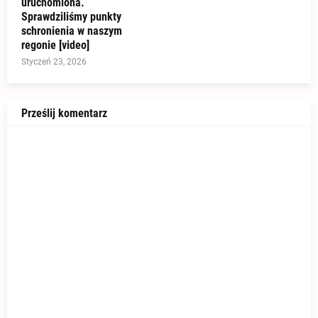
uruchomiona.
Sprawdziliśmy punkty
schronienia w naszym
regonie [video]
Styczeń 23, 2026
Prześlij komentarz