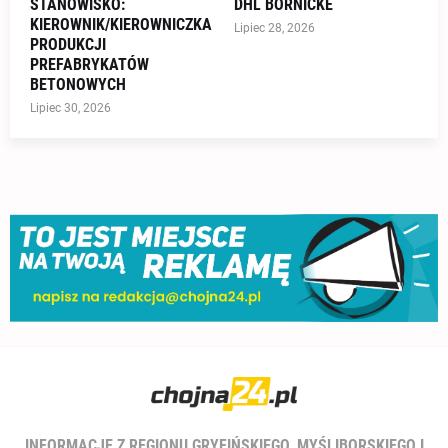
STANOWISKO:
DHL BÖRNICKE
KIEROWNIK/KIEROWNICZKA
Lipiec 28, 2026
PRODUKCJI
PREFABRYKATÓW
BETONOWYCH
Lipiec 30, 2026
INFORMACJE Z REGIONU GRYFIŃSKIEGO, MYŚLIBORSKIEGO I