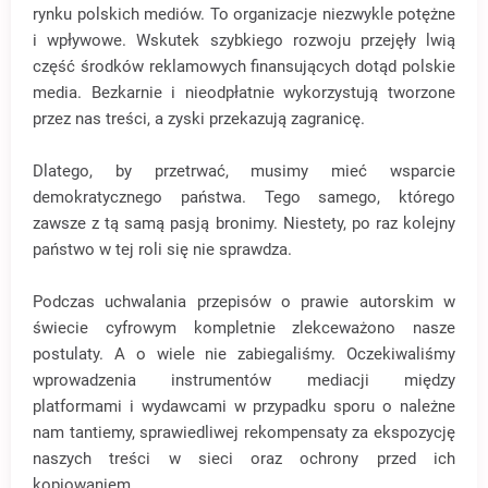
rynku polskich mediów. To organizacje niezwykle potężne
i wpływowe. Wskutek szybkiego rozwoju przejęły lwią
część środków reklamowych finansujących dotąd polskie
media. Bezkarnie i nieodpłatnie wykorzystują tworzone
przez nas treści, a zyski przekazują zagranicę.
Dlatego, by przetrwać, musimy mieć wsparcie
demokratycznego państwa. Tego samego, którego
zawsze z tą samą pasją bronimy. Niestety, po raz kolejny
państwo w tej roli się nie sprawdza.
Podczas uchwalania przepisów o prawie autorskim w
świecie cyfrowym kompletnie zlekceważono nasze
postulaty. A o wiele nie zabiegaliśmy. Oczekiwaliśmy
wprowadzenia instrumentów mediacji między
platformami i wydawcami w przypadku sporu o należne
nam tantiemy, sprawiedliwej rekompensaty za ekspozycję
naszych treści w sieci oraz ochrony przed ich
kopiowaniem.