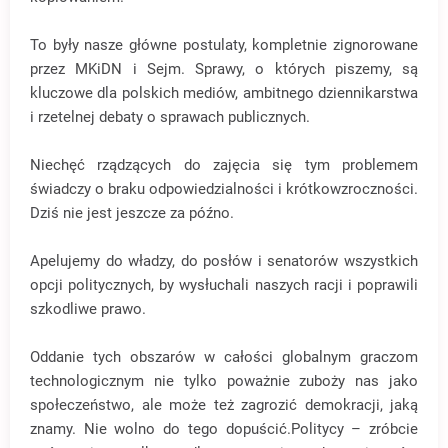
To były nasze główne postulaty, kompletnie zignorowane
przez MKiDN i Sejm. Sprawy, o których piszemy, są
kluczowe dla polskich mediów, ambitnego dziennikarstwa
i rzetelnej debaty o sprawach publicznych.
Niechęć rządzących do zajęcia się tym problemem
świadczy o braku odpowiedzialności i krótkowzroczności.
Dziś nie jest jeszcze za późno.
Apelujemy do władzy, do posłów i senatorów wszystkich
opcji politycznych, by wysłuchali naszych racji i poprawili
szkodliwe prawo.
Oddanie tych obszarów w całości globalnym graczom
technologicznym nie tylko poważnie zuboży nas jako
społeczeństwo, ale może też zagrozić demokracji, jaką
znamy. Nie wolno do tego dopuścić.Politycy – zróbcie