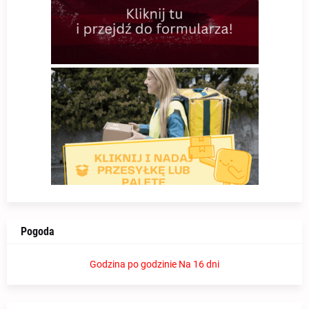
Pogoda
Godzina po godzinie
Na 16 dni