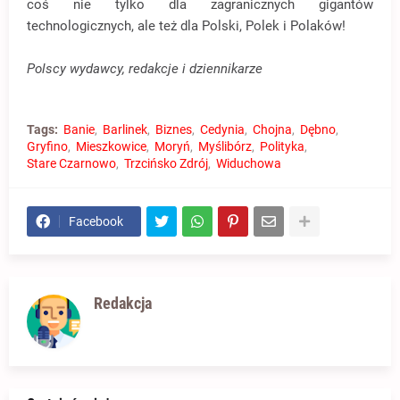
coś nie tylko dla zagranicznych gigantów
technologicznych, ale też dla Polski, Polek i Polaków!
Polscy wydawcy, redakcje i dziennikarze
Tags:
Banie
Barlinek
Biznes
Cedynia
Chojna
Dębno
Gryfino
Mieszkowice
Moryń
Myślibórz
Polityka
Stare Czarnowo
Trzcińsko Zdrój
Widuchowa
Facebook
Redakcja